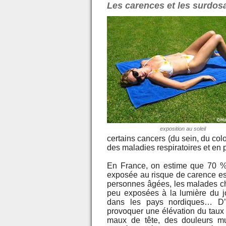
Les carences et les surdos
exposition au soleil
certains cancers (du sein, du col
des maladies respiratoires et en p
En France, on estime que 70 % 
exposée au risque de carence est
personnes âgées, les malades chr
peu exposées à la lumière du j
dans les pays nordiques… D’a
provoquer une élévation du taux
maux de tête, des douleurs mu