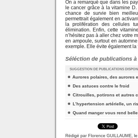
On a remarqué que dans les pays
le cancer grâce à la vitamine D
chance de survie bien meilleu
permettrait également en activant
la prolifération des cellules t
élimination. Enfin, cette vitami
n’hésitez pas à aller chez votre m
en ampoule, surtout en automne 
exemple. Elle évite également la 
Séléction de publications 
SUGGESTION DE PUBLICATIONS DISPON
Aurores polaires, des aurores 
Des astuces contre le froid
Citrouilles, potirons et autres
L’hypertension artérielle, un r
Quand manger vous rend belle
Rédigé par Florence GUILLAUME, le J