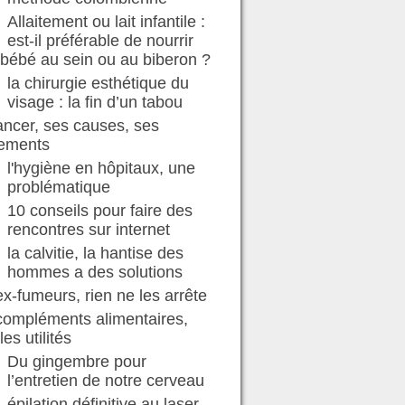
Allaitement ou lait infantile :
est-il préférable de nourrir
bébé au sein ou au biberon ?
la chirurgie esthétique du
visage : la fin d’un tabou
ancer, ses causes, ses
tements
l'hygiène en hôpitaux, une
problématique
10 conseils pour faire des
rencontres sur internet
la calvitie, la hantise des
hommes a des solutions
ex-fumeurs, rien ne les arrête
compléments alimentaires,
les utilités
Du gingembre pour
l’entretien de notre cerveau
épilation définitive au laser,