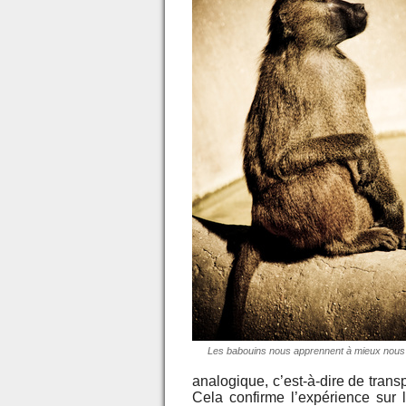
Les babouins nous apprennent à mieux nous
analogique, c’est-à-dire de trans
Cela confirme l’expérience sur l