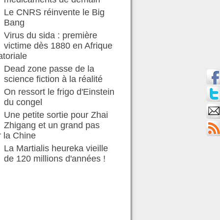
Le CNRS réinvente le Big
Bang
Virus du sida : première
victime dès 1880 en Afrique
toriale
Dead zone passe de la
science fiction à la réalité
On ressort le frigo d'Einstein
du congel
Une petite sortie pour Zhai
Zhigang et un grand pas
 la Chine
La Martialis heureka vieille
de 120 millions d'années !