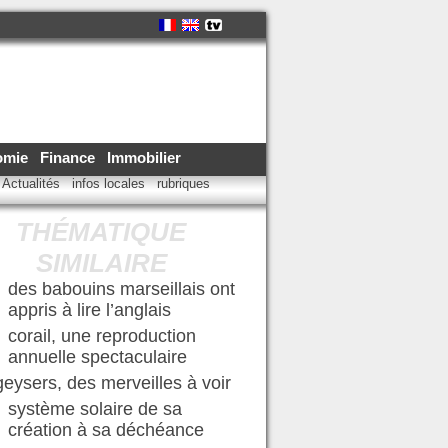
omie
Finance
Immobilier
Actualités
infos locales
rubriques
THÉMATIQUE
SIMILAIRE
des babouins marseillais ont
appris à lire l’anglais
corail, une reproduction
annuelle spectaculaire
geysers, des merveilles à voir
système solaire de sa
création à sa déchéance