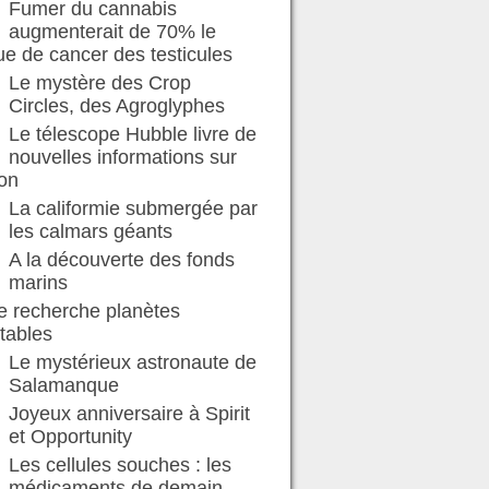
Fumer du cannabis
augmenterait de 70% le
ue de cancer des testicules
Le mystère des Crop
Circles, des Agroglyphes
Le télescope Hubble livre de
nouvelles informations sur
on
La califormie submergée par
les calmars géants
A la découverte des fonds
marins
e recherche planètes
tables
Le mystérieux astronaute de
Salamanque
Joyeux anniversaire à Spirit
et Opportunity
Les cellules souches : les
médicaments de demain