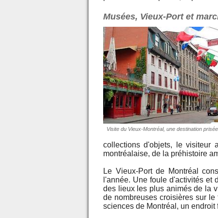
Musées, Vieux-Port et mar
Visite du Vieux-Montréal, une destination pris
collections d'objets, le visiteu
montréalaise, de la préhistoire a
Le Vieux-Port de Montréal cons
l'année. Une foule d'activités et 
des lieux les plus animés de la 
de nombreuses croisières sur le 
sciences de Montréal, un endroit 