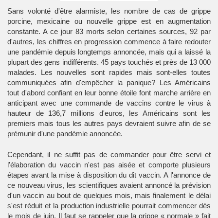
Sans volonté d'être alarmiste, les nombre de cas de grippe
porcine, mexicaine ou nouvelle grippe est en augmentation
constante. A ce jour 83 morts selon certaines sources, 92 par
d'autres, les chiffres en progression commence à faire redouter
une pandémie depuis longtemps annoncée, mais qui a laissé la
plupart des gens indifférents. 45 pays touchés et près de 13 000
malades. Les nouvelles sont rapides mais sont-elles toutes
communiquées afin d'empêcher la panique? Les Américains
tout d'abord confiant en leur bonne étoile font marche arrière en
anticipant avec une commande de vaccins contre le virus à
hauteur de 136,7 millions d'euros, les Américains sont les
premiers mais tous les autres pays devraient suivre afin de se
prémunir d'une pandémie annoncée.
Cependant, il ne suffit pas de commander pour être servi et
l'élaboration du vaccin n'est pas aisée et comporte plusieurs
étapes avant la mise à disposition du dit vaccin. A l'annonce de
ce nouveau virus, les scientifiques avaient annoncé la prévision
d'un vaccin au bout de quelques mois, mais finalement le délai
s'est réduit et la production industrielle pourrait commencer dès
le mois de juin. Il faut se rappeler que la grippe « normale » fait