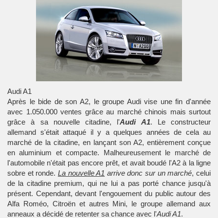
Audi A1
Après le bide de son A2, le groupe
Audi
vise une fin d'année
avec 1.050.000 ventes grâce au marché chinois mais surtout
grâce à sa nouvelle citadine, l'
Audi A1
. Le constructeur
allemand s'était attaqué il y a quelques années de cela au
marché de la citadine, en lançant son A2, entièrement conçue
en aluminium et compacte. Malheureusement le marché de
l'automobile n'était pas encore prêt, et avait boudé l'A2 à la ligne
sobre et ronde.
La nouvelle A1
arrive donc sur un marché
, celui
de la citadine premium, qui ne lui a pas porté chance jusqu'à
présent. Cependant, devant l'engouement du public autour des
Alfa Roméo, Citroën et autres Mini, le groupe allemand aux
anneaux a décidé de retenter sa chance avec l'
Audi A1
.