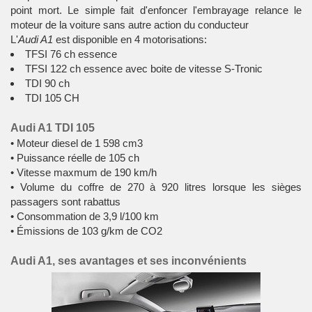
point mort. Le simple fait d'enfoncer l'embrayage relance le
moteur de la voiture sans autre action du conducteur
L'
Audi A1
est disponible en 4 motorisations:
TFSI 76 ch essence
TFSI 122 ch essence avec boite de vitesse S-Tronic
TDI 90 ch
TDI 105 CH
Audi A1 TDI 105
• Moteur diesel de 1 598 cm3
• Puissance réelle de 105 ch
• Vitesse maxmum de 190 km/h
• Volume du coffre de 270 à 920 litres lorsque les sièges
passagers sont rabattus
• Consommation de 3,9 l/100 km
• Émissions de 103 g/km de CO2
Audi A1, ses avantages et ses inconvénients