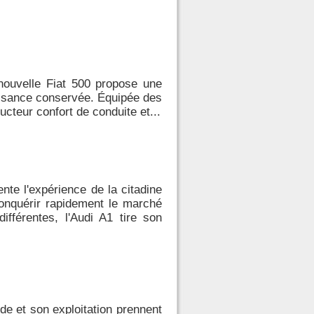
 nouvelle Fiat 500 propose une
issance conservée. Équipée des
cteur confort de conduite et...
nte l'expérience de la citadine
conquérir rapidement le marché
fférentes, l'Audi A1 tire son
de et son exploitation prennent