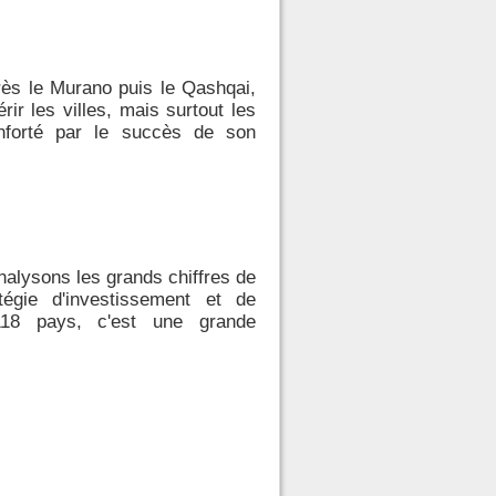
ès le Murano puis le Qashqai,
ir les villes, mais surtout les
nforté par le succès de son
nalysons les grands chiffres de
égie d'investissement et de
118 pays, c'est une grande