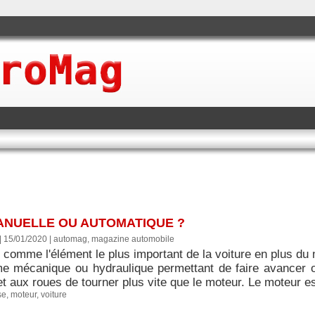
MANUELLE OU AUTOMATIQUE ?
| 15/01/2020
|
automag, magazine automobile
comme l'élément le plus important de la voiture en plus du m
e mécanique ou hydraulique permettant de faire avancer ou
t aux roues de tourner plus vite que le moteur. Le moteur est
se
,
moteur
,
voiture