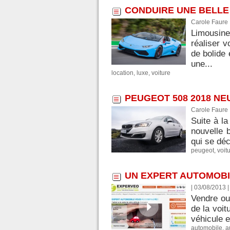
CONDUIRE UNE BELLE 
Carole Faure
Limousine
réaliser v
de bolide
une...
location
,
luxe
,
voiture
PEUGEOT 508 2018 NE
Carole Faure
Suite à la
nouvelle 
qui se déc
peugeot
,
voit
UN EXPERT AUTOMOBI
| 03/08/2013
Vendre ou
de la voit
véhicule e
automobile
,
a