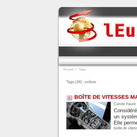
Accueil
>
Tags
Tags (39) : voiture
BOÎTE DE VITESSES 
Carole Faure
Considéré 
un systèm
Elle perme
boite de vites