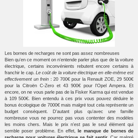
Les bornes de recharges ne sont pas assez nombreuses
Bien qu'en ce moment on n'entende parler plus que de la voiture
électrique, certains inconvénients rebutent encore certains à
franchir le cap.
Le coût de la voiture électrique en elle-même est
effectivement un frein
: 20 700€ pour la Renault ZOE, 29 500€
pour la Citroën C-Zero et 43 900€ pour l'Opel Ampera. Et
encore, on ne vous parle pas de la Fisker Karma qui est vendue
à 109 500€. Bien entendu à ces prix vous pouvez déduire le
bonus écologique de 7000€ mais malgré tout cela représente un
budget conséquent. D'autant plus qu'avec une famille
nombreuse vous ne pourrez pas vous contenter des modèles
les moins chers. Mais le prix n'est pas le seul élément qui
semble poser problème. En effet,
le manque de bornes de
recharge pour voitures électrique se fait sentir
. Car malgré