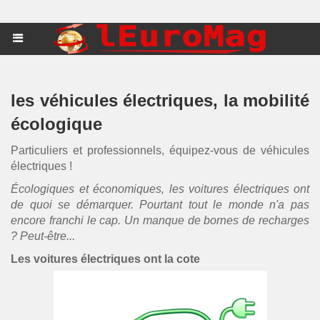
les véhicules électriques, la mobilité
écologique
Particuliers et professionnels, équipez-vous de véhicules
électriques !
Écologiques et économiques, les voitures électriques ont
de quoi se démarquer. Pourtant tout le monde n'a pas
encore franchi le cap. Un manque de bornes de recharges
? Peut-être...
Les voitures électriques ont la cote