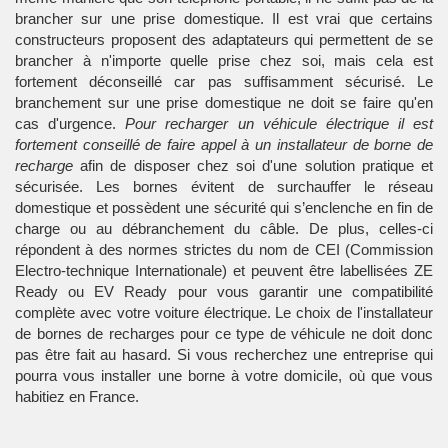
brancher sur une prise domestique. Il est vrai que certains
constructeurs proposent des adaptateurs qui permettent de se
brancher à n'importe quelle prise chez soi, mais cela est
fortement déconseillé car pas suffisamment sécurisé. Le
branchement sur une prise domestique ne doit se faire qu'en
cas d'urgence.
Pour recharger un véhicule électrique il est
fortement conseillé de faire appel à un installateur de borne de
recharge
afin de disposer chez soi d'une solution pratique et
sécurisée. Les bornes évitent de surchauffer le réseau
domestique et possèdent une sécurité qui s’enclenche en fin de
charge ou au débranchement du câble. De plus, celles-ci
répondent à des normes strictes du nom de CEI (Commission
Electro-technique Internationale) et peuvent être labellisées ZE
Ready ou EV Ready pour vous garantir une compatibilité
complète avec votre voiture électrique. Le choix de l'installateur
de bornes de recharges pour ce type de véhicule ne doit donc
pas être fait au hasard. Si vous recherchez une entreprise qui
pourra vous installer une borne à votre domicile, où que vous
habitiez en France.