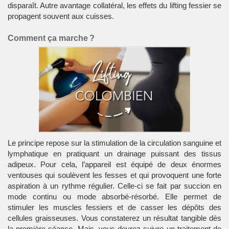
disparaît. Autre avantage collatéral, les effets du lifting fessier se
propagent souvent aux cuisses.
Comment ça marche ?
Le principe repose sur la stimulation de la circulation sanguine et
lymphatique en pratiquant un drainage puissant des tissus
adipeux. Pour cela, l’appareil est équipé de deux énormes
ventouses qui soulèvent les fesses et qui provoquent une forte
aspiration à un rythme régulier. Celle-ci se fait par succion en
mode continu ou mode absorbé-résorbé. Elle permet de
stimuler les muscles fessiers et de casser les dépôts des
cellules graisseuses. Vous constaterez un résultat tangible dès
la première séance. Mais, vous devrez suivre un traitement de