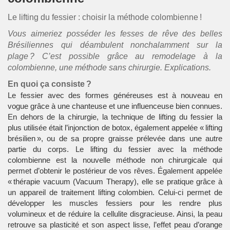
Le lifting du fessier : choisir la méthode colombienne !
Vous aimeriez posséder les fesses de rêve des belles
Brésiliennes qui déambulent nonchalamment sur la
plage ? C’est possible grâce au remodelage à la
colombienne, une méthode sans chirurgie. Explications.
En quoi ça consiste ?
Le fessier avec des formes généreuses est à nouveau en
vogue grâce à une chanteuse et une influenceuse bien connues.
En dehors de la chirurgie, la technique de lifting du fessier la
plus utilisée était l’injonction de botox, également appelée « lifting
brésilien », ou de sa propre graisse prélevée dans une autre
partie du corps. Le lifting du fessier avec la méthode
colombienne est la nouvelle méthode non chirurgicale qui
permet d’obtenir le postérieur de vos rêves. Également appelée
« thérapie vacuum (Vacuum Therapy), elle se pratique grâce à
un
appareil de traitement lifting colombien
. Celui-ci permet de
développer les muscles fessiers pour les rendre plus
volumineux et de réduire la cellulite disgracieuse. Ainsi, la peau
retrouve sa plasticité et son aspect lisse, l’effet peau d’orange