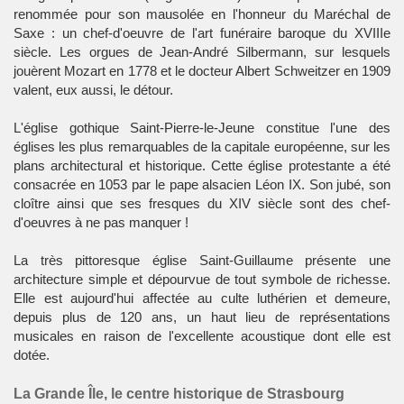
renommée pour son mausolée en l'honneur du Maréchal de
Saxe : un chef-d'oeuvre de l'art funéraire baroque du XVIIIe
siècle. Les orgues de Jean-André Silbermann, sur lesquels
jouèrent Mozart en 1778 et le docteur Albert Schweitzer en 1909
valent, eux aussi, le détour.
L'église gothique Saint-Pierre-le-Jeune constitue l'une des
églises les plus remarquables de la capitale européenne, sur les
plans architectural et historique. Cette église protestante a été
consacrée en 1053 par le pape alsacien Léon IX. Son jubé, son
cloître ainsi que ses fresques du XIV siècle sont des chef-
d'oeuvres à ne pas manquer !
La très pittoresque église Saint-Guillaume présente une
architecture simple et dépourvue de tout symbole de richesse.
Elle est aujourd'hui affectée au culte luthérien et demeure,
depuis plus de 120 ans, un haut lieu de représentations
musicales en raison de l'excellente acoustique dont elle est
dotée.
La Grande Île, le centre historique de Strasbourg