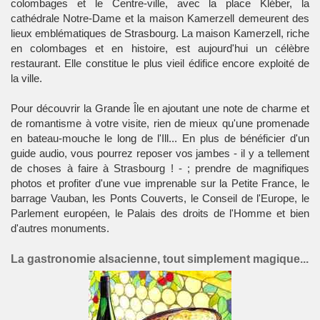
colombages et le Centre-ville, avec la place Kléber, la
cathédrale Notre-Dame et la maison Kamerzell demeurent des
lieux emblématiques de Strasbourg. La maison Kamerzell, riche
en colombages et en histoire, est aujourd'hui un célèbre
restaurant. Elle constitue le plus vieil édifice encore exploité de
la ville.
Pour découvrir la Grande Île en ajoutant une note de charme et
de romantisme à votre visite, rien de mieux qu'une promenade
en bateau-mouche le long de l'Ill... En plus de bénéficier d'un
guide audio, vous pourrez reposer vos jambes - il y a tellement
de choses à faire à Strasbourg ! - ; prendre de magnifiques
photos et profiter d'une vue imprenable sur la Petite France, le
barrage
Vauban
, les Ponts Couverts, le Conseil de l'Europe, le
Parlement européen
, le Palais des droits de l'Homme et bien
d'autres monuments.
La gastronomie alsacienne, tout simplement magique...