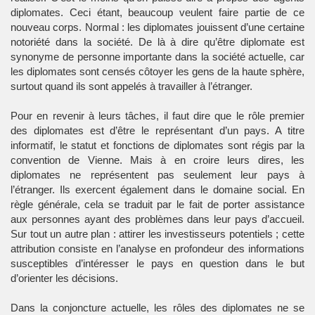
diplomates. Ceci étant, beaucoup veulent faire partie de ce
nouveau corps. Normal : les diplomates jouissent d’une certaine
notoriété dans la société. De là à dire qu’être diplomate est
synonyme de personne importante dans la société actuelle, car
les diplomates sont censés côtoyer les gens de la haute sphère,
surtout quand ils sont appelés à travailler à l’étranger.
Pour en revenir à leurs tâches, il faut dire que le rôle premier
des diplomates est d’être le représentant d’un pays. A titre
informatif, le statut et fonctions de diplomates sont régis par la
convention de Vienne. Mais à en croire leurs dires, les
diplomates ne représentent pas seulement leur pays à
l’étranger. Ils exercent également dans le domaine social. En
règle générale, cela se traduit par le fait de porter assistance
aux personnes ayant des problèmes dans leur pays d’accueil.
Sur tout un autre plan : attirer les investisseurs potentiels ; cette
attribution consiste en l’analyse en profondeur des informations
susceptibles d’intéresser le pays en question dans le but
d’orienter les décisions.
Dans la conjoncture actuelle, les rôles des diplomates ne se