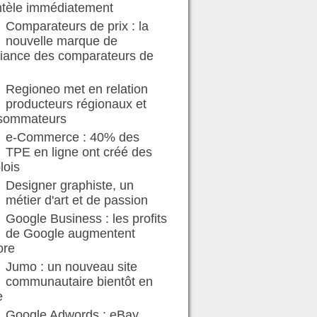
ntèle immédiatement
Comparateurs de prix : la
nouvelle marque de
fiance des comparateurs de
Regioneo met en relation
producteurs régionaux et
sommateurs
e-Commerce : 40% des
TPE en ligne ont créé des
lois
Designer graphiste, un
métier d'art et de passion
Google Business : les profits
de Google augmentent
ore
Jumo : un nouveau site
communautaire bientôt en
e
Google Adwords : eBay