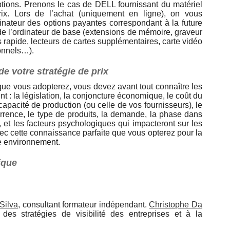
ptions. Prenons le cas de DELL fournissant du matériel
ix. Lors de l’achat (uniquement en ligne), on vous
inateur des options payantes correspondant à la future
 de l’ordinateur de base (extensions de mémoire, graveur
 rapide, lecteurs de cartes supplémentaires, carte vidéo
ionnels…).
de votre stratégie de prix
 que vous adopterez, vous devez avant tout connaître les
t : la législation, la conjoncture économique, le coût du
capacité de production (ou celle de vos fournisseurs), le
rrence, le type de produits, la demande, la phase dans
, et les facteurs psychologiques qui impacteront sur les
vec cette connaissance parfaite que vous opterez pour la
re environnement.
ique
Silva
, consultant formateur indépendant.
Christophe Da
des stratégies de visibilité des entreprises et à la