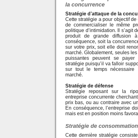
la concurrence
Stratégie d’attaque de la conc
Cette stratégie a pour objectif d
de commercialiser le même pro
politique d’intimidation. Il s’agit
produit de grande diffusion 
conséquence, soit la concurrence
sur votre prix, soit elle doit ren
marché. Globalement, seules les
puissantes peuvent se payer l
stratégie puisqu’il va falloir supp
sur tout le temps nécessaire 
marché.
Stratégie de défense
Stratégie reposant sur la ripo
entreprise concurrente cherchant
prix bas, ou au contraire avec un
En conséquence, l’entreprise do
mais est en position moins favorabl
Stratégie de consommation 
Cette dernière stratégie consis