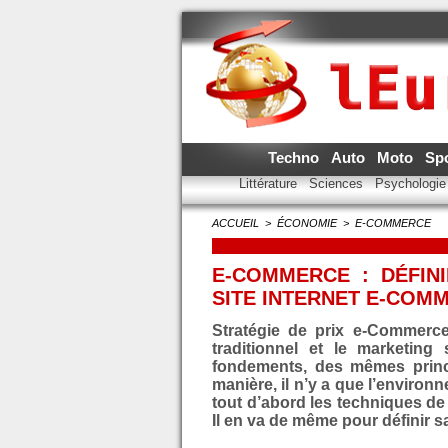
Techno
Auto
Moto
Sp
Littérature
Sciences
Psychologi
ACCUEIL
>
ÉCONOMIE
>
E-COMMERCE
E-COMMERCE : DÉFIN
SITE INTERNET E-COM
Stratégie de prix e-Commerce 
traditionnel et le marketin
fondements, des mêmes princ
manière, il n’y a que l’environ
tout d’abord les techniques de
Il en va de même pour définir sa