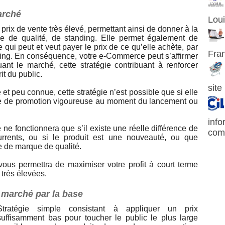
arché
Loui
n prix de vente très élevé, permettant ainsi de donner à la
e de qualité, de standing. Elle permet également de
 qui peut et veut payer le prix de ce qu’elle achète, par
Fra
ng. En conséquence, votre e-Commerce peut s’affirmer
ant le marché, cette stratégie contribuant à renforcer
it du public.
site
et peu connue, cette stratégie n’est possible que si elle
e de promotion vigoureuse au moment du lancement ou
info
 ne fonctionnera que s’il existe une réelle différence de
com
urrents, ou si le produit est une nouveauté, ou que
ge de marque de qualité.
x vous permettra de maximiser votre profit à court terme
 très élevées.
 marché par la base
Stratégie simple consistant à appliquer un prix
suffisamment bas pour toucher le public le plus large