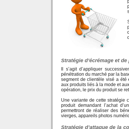
Stratégie d’écrémage et de 
Il s’agit d’appliquer successi
pénétration du marché par la base
segment de clientèle visé a été e
aux produits liés à la mode et aux
opération, le prix du produit se r
Une variante de cette stratégie c
produit demandant l’achat d’
permettront de réaliser des bé
vierges, appareils photos numéri
Stratégie d’attaque de la c