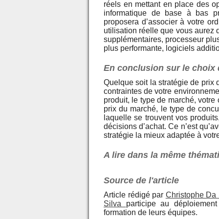
réels en mettant en place des o
informatique de base à bas pr
proposera d’associer à votre ord
utilisation réelle que vous aurez
supplémentaires, processeur plus
plus performante, logiciels addit
En conclusion sur le choix 
Quelque soit la stratégie de prix
contraintes de votre environnemen
produit, le type de marché, votre 
prix du marché, le type de concu
laquelle se trouvent vos produits
décisions d’achat. Ce n’est qu’a
stratégie la mieux adaptée à vot
A lire dans la même thémat
Source de l'article
Article rédigé par
Christophe Da 
Silva
participe au déploiement 
formation de leurs équipes.