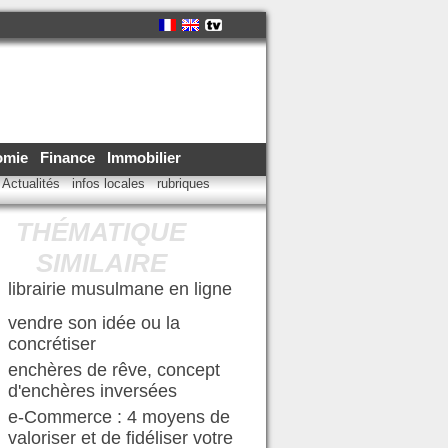
omie
Finance
Immobilier
Actualités
infos locales
rubriques
THÉMATIQUE
SIMILAIRE
librairie musulmane en ligne
vendre son idée ou la
concrétiser
enchères de rêve, concept
d'enchères inversées
e-Commerce : 4 moyens de
valoriser et de fidéliser votre