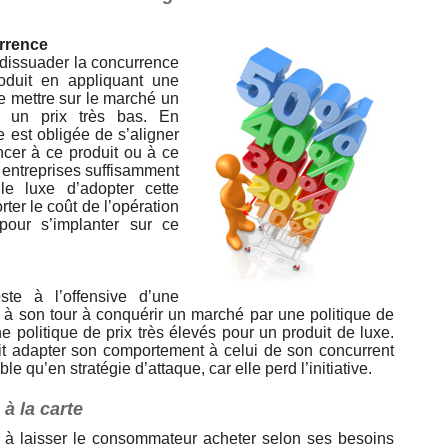
urrence
e dissuader la concurrence
duit en appliquant une
 de mettre sur le marché un
à un prix très bas. En
 est obligée de s’aligner
oncer à ce produit ou à ce
 entreprises suffisamment
e luxe d’adopter cette
orter le coût de l’opération
pour s’implanter sur ce
ste à l’offensive d’une
 à son tour à conquérir un marché par une politique de
e politique de prix très élevés pour un produit de luxe.
it adapter son comportement à celui de son concurrent
e qu’en stratégie d’attaque, car elle perd l’initiative.
à la carte
te à laisser le consommateur acheter selon ses besoins