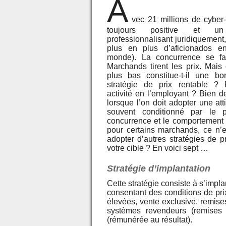
A
vec 21 millions de cyber-
toujours positive et u
professionnalisant juridiquement
plus en plus d’aficionados e
monde). La concurrence se fa
Marchands tirent les prix. Mais 
plus bas constitue-t-il une bo
stratégie de prix rentable ? 
activité en l’employant ? Bien 
lorsque l’on doit adopter une atti
souvent conditionné par le 
concurrence et le comportement 
pour certains marchands, ce n’e
adopter d’autres stratégies de p
votre cible ? En voici sept …
Stratégie d’implantation
Cette stratégie consiste à s’impla
consentant des conditions de pri
élevées, vente exclusive, remise
systèmes revendeurs (remises à
(rémunérée au résultat).