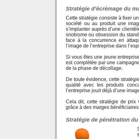
Stratégie d’écrémage du m
Cette stratégie consiste à fixer u
société ou au produit une imag
s’implanter auprès d’une clientèle
snobisme ou obsession du standi
face à la concurrence en attaqu
l’image de l’entreprise dans l’espr
Si vous êtes une jeune entreprise 
est complétée par une campagn
de la phase de décollage.
De toute évidence, cette stratégie
qualité avec les produits conc
l’entreprise jouit déjà d’une ima
Cela dit, cette stratégie de pri
grâce à des marges bénéficiaires
Stratégie de pénétration du