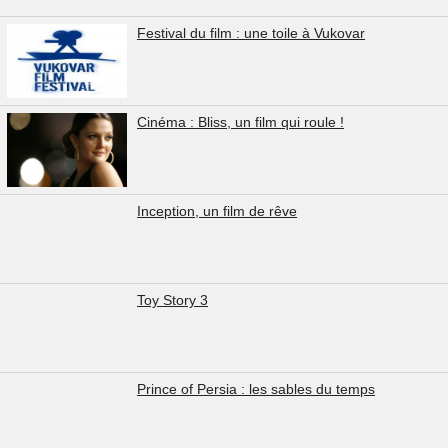
Festival du film : une toile à Vukovar
Cinéma : Bliss, un film qui roule !
Inception, un film de rêve
Toy Story 3
Prince of Persia : les sables du temps