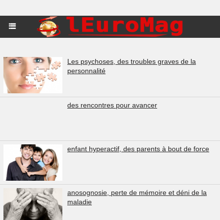
Les psychoses, des troubles graves de la
personnalité
des rencontres pour avancer
enfant hyperactif, des parents à bout de force
anosognosie, perte de mémoire et déni de la
maladie