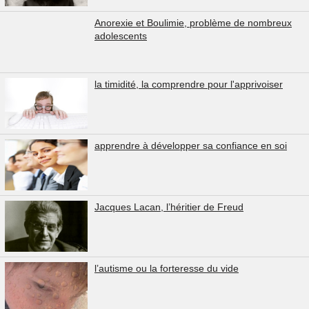
Anorexie et Boulimie, problème de nombreux
adolescents
la timidité, la comprendre pour l'apprivoiser
apprendre à développer sa confiance en soi
Jacques Lacan, l’héritier de Freud
l’autisme ou la forteresse du vide