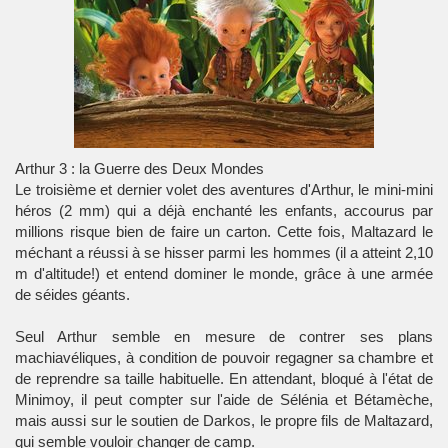
Arthur 3 : la Guerre des Deux Mondes
Le troisième et dernier volet des aventures d'Arthur, le mini-mini
héros (2 mm) qui a déjà enchanté les enfants, accourus par
millions risque bien de faire un carton. Cette fois, Maltazard le
méchant a réussi à se hisser parmi les hommes (il a atteint 2,10
m d'altitude!) et entend dominer le monde, grâce à une armée
de séides géants.
Seul Arthur semble en mesure de contrer ses plans
machiavéliques, à condition de pouvoir regagner sa chambre et
de reprendre sa taille habituelle. En attendant, bloqué à l'état de
Minimoy, il peut compter sur l'aide de Sélénia et Bétamèche,
mais aussi sur le soutien de Darkos, le propre fils de Maltazard,
qui semble vouloir changer de camp.