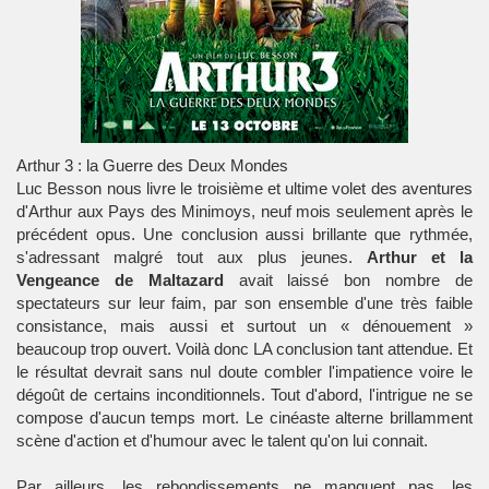
Arthur 3 : la Guerre des Deux Mondes
Luc Besson nous livre le troisième et ultime volet des aventures
d'Arthur aux Pays des Minimoys, neuf mois seulement après le
précédent opus. Une conclusion aussi brillante que rythmée,
s'adressant malgré tout aux plus jeunes.
Arthur et la
Vengeance de Maltazard
avait laissé bon nombre de
spectateurs sur leur faim, par son ensemble d'une très faible
consistance, mais aussi et surtout un « dénouement »
beaucoup trop ouvert. Voilà donc LA conclusion tant attendue. Et
le résultat devrait sans nul doute combler l'impatience voire le
dégoût de certains inconditionnels. Tout d'abord, l'intrigue ne se
compose d'aucun temps mort. Le cinéaste alterne brillamment
scène d'action et d'humour avec le talent qu'on lui connait.
Par ailleurs, les rebondissements ne manquent pas, les