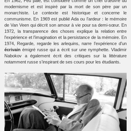
En 1962, Feu pâle, est considéré comme un chef d’œuvre du
modernisme et est inspiré par la mort de son père par un
monarchiste. Le contexte est historique et concerne le
communisme. En 1969 est publié Ada ou l’ardeur : le mémoire
de Van Veen qui décrit son amour à vie pour sa demi-sœur. En
1972, la transparence des choses explique la relation entre
l’expérience et l’imagination et la persistance de la mémoire. En
1974, Regarde, regarde les arlequins, narre l’expérience d’un
écrivain
émigré russe qui a écrit sur une nymphette. Vladimir
Nabokov a également écrit des
critiques
sur la
littérature
notamment russe s’inspirant de ses cours pour les
étudiants
.