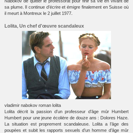
Nabokov de quitter le professorat pour finir sa vie en vivant de
sa plume. Il continue d’écrire et émigre finalement en
Suisse
où
il meurt à Montreux le 2 juillet 1977.
Lolita, Un chef d'œuvre scandaleux
vladimir nabokov roman lolita
Lolita
décrit la passion d’un professeur d’âge mûr Humbert
Humbert pour une jeune écolière de douze ans : Dolores Haze.
La situation est proprement scandaleuse. Lolita a l’âge des
poupées et subit les
rapports sexuels
d’un homme d’âge mûr