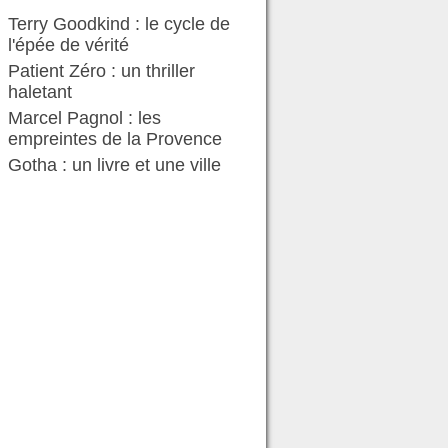
Terry Goodkind : le cycle de
l'épée de vérité
Patient Zéro : un thriller
haletant
Marcel Pagnol : les
empreintes de la Provence
Gotha : un livre et une ville