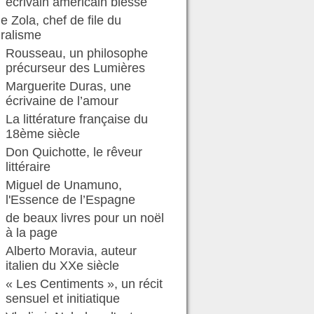
écrivain américain blessé
e Zola, chef de file du
ralisme
Rousseau, un philosophe
précurseur des Lumières
Marguerite Duras, une
écrivaine de l’amour
La littérature française du
18ème siècle
Don Quichotte, le rêveur
littéraire
Miguel de Unamuno,
l'Essence de l’Espagne
de beaux livres pour un noël
à la page
Alberto Moravia, auteur
italien du XXe siècle
« Les Centiments », un récit
sensuel et initiatique