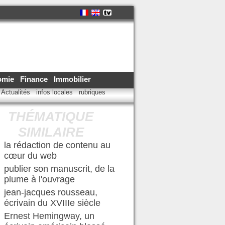
omie
Finance
Immobilier
Actualités
infos locales
rubriques
THÉMATIQUE
SIMILAIRE
la rédaction de contenu au
cœur du web
publier son manuscrit, de la
plume à l'ouvrage
jean-jacques rousseau,
écrivain du XVIIIe siècle
Ernest Hemingway, un