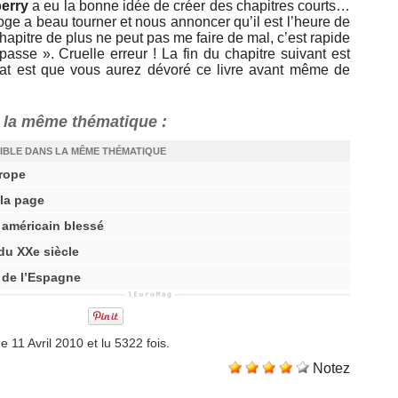
erry
a eu la bonne idée de créer des chapitres courts…
orloge a beau tourner et nous annoncer qu’il est l’heure de
 chapitre de plus ne peut pas me faire de mal, c’est rapide
passe ». Cruelle erreur ! La fin du chapitre suivant est
ultat est que vous aurez dévoré ce livre avant même de
 la même thématique :
IBLE DANS LA MÊME THÉMATIQUE
urope
 la page
 américain blessé
 du XXe siècle
 de l’Espagne
 11 Avril 2010 et lu 5322 fois.
Notez