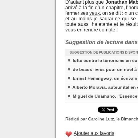
D’autant plus que
Jonathan Mab
arrivé à la fin d’un chapitre, l’h
fermer ses
yeux
, on se dit : « un
et au moins je saurai ce qui se 
toute aussi haletante et le rés
vous en rendre compte !
Suggestion de lecture dans
SUGGESTION DE PUBLICATIONS DISPON
lutte contre le terrorisme en e
de beaux livres pour un noël à
Ernest Hemingway, un écrivain
Alberto Moravia, auteur italien
Miguel de Unamuno, l'Essence
Rédigé par Caroline Lutz, le Dimanche
Ajouter aux favoris