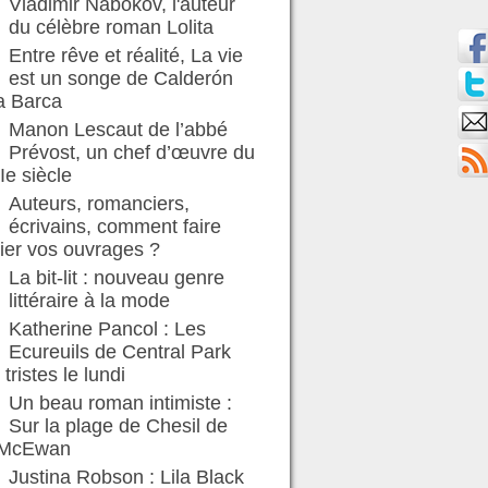
Vladimir Nabokov, l'auteur
du célèbre roman Lolita
Entre rêve et réalité, La vie
est un songe de Calderón
a Barca
Manon Lescaut de l’abbé
Prévost, un chef d’œuvre du
Ie siècle
Auteurs, romanciers,
écrivains, comment faire
ier vos ouvrages ?
La bit-lit : nouveau genre
littéraire à la mode
Katherine Pancol : Les
Ecureuils de Central Park
 tristes le lundi
Un beau roman intimiste :
Sur la plage de Chesil de
 McEwan
Justina Robson : Lila Black