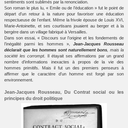
sentiments sont sublimés par la renonciation.
Son roman le plus lu, « Emile ou de l’éducation » fut le point de
départ d’un retour à la nature pour favoriser une éducation
respectueuse de l'enfant. Même la frivole épouse de Louis XVI,
Marie-Antoinette, et ses courtisans jouaient au berger et à la
bergère dans un village fabriqué à Versailles.
Dans son essai, « Discours sur l’origine et les fondements de
l’inégalité parmi les hommes »,
Jean-Jacques Rousseau
déclarait que les hommes sont naturellement bons
, mais la
société les corrompt
. Il étayait ses affirmations par un grand
nombre d’informations inexactes à propos de la vie des
hommes primitifs. Mais il fut un des premiers penseurs à
affirmer que le caractère d’un homme est forgé par son
environnement.
Jean-Jacques Rousseau, Du Contrat social ou les
principes du droit politique