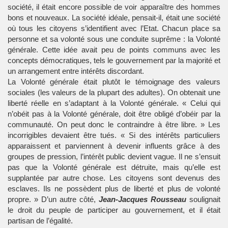
société, il était encore possible de voir apparaître des hommes
bons et nouveaux. La société idéale, pensait-il, était une société
où tous les citoyens s’identifient avec l’Etat. Chacun place sa
personne et sa volonté sous une conduite suprême : la Volonté
générale. Cette idée avait peu de points communs avec les
concepts démocratiques, tels le gouvernement par la majorité et
un arrangement entre intérêts discordant.
La Volonté générale était plutôt le témoignage des valeurs
sociales (les valeurs de la plupart des adultes). On obtenait une
liberté réelle en s’adaptant à la Volonté générale. « Celui qui
n’obéit pas à la Volonté générale, doit être obligé d’obéir par la
communauté. On peut donc le contraindre à être libre. » Les
incorrigibles devaient être tués. « Si des intérêts particuliers
apparaissent et parviennent à devenir influents grâce à des
groupes de pression, l’intérêt public devient vague. Il ne s’ensuit
pas que la Volonté générale est détruite, mais qu’elle est
supplantée par autre chose. Les citoyens sont devenus des
esclaves. Ils ne possèdent plus de liberté et plus de volonté
propre. » D’un autre côté,
Jean-Jacques Rousseau
soulignait
le droit du peuple de participer au gouvernement, et il était
partisan de l’égalité.