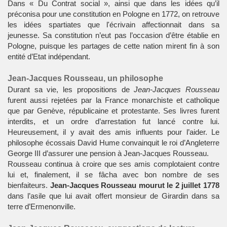
Dans « Du Contrat social », ainsi que dans les idées qu’il
préconisa pour une constitution en Pologne en 1772, on retrouve
les idées spartiates que l'
écrivain
affectionnait dans sa
jeunesse. Sa constitution n’eut pas l’occasion d’être établie en
Pologne, puisque les partages de cette nation mirent fin à son
entité d’Etat indépendant.
Jean-Jacques Rousseau, un philosophe
Durant sa vie, les propositions de
Jean-Jacques Rousseau
furent aussi rejetées par la France monarchiste et catholique
que par Genève, républicaine et protestante. Ses livres furent
interdits, et un ordre d’arrestation fut lancé contre lui.
Heureusement, il y avait des amis influents pour l’aider. Le
philosophe écossais David Hume convainquit le roi d’Angleterre
George III d’assurer une pension à Jean-Jacques Rousseau.
Rousseau continua à croire que ses amis complotaient contre
lui et, finalement, il se fâcha avec bon nombre de ses
bienfaiteurs.
Jean-Jacques Rousseau mourut le 2 juillet 1778
dans l’asile que lui avait offert monsieur de Girardin dans sa
terre d’Ermenonville.