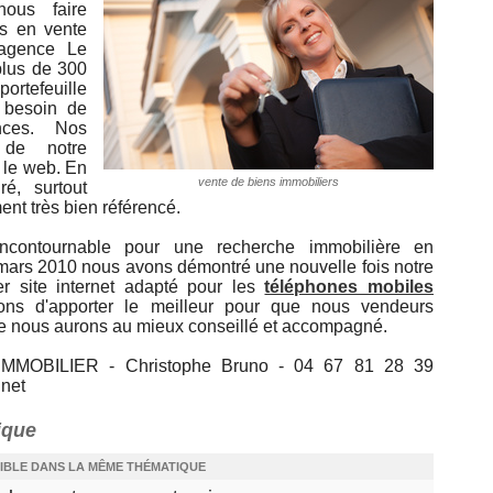
ous faire
ns en vente
'agence Le
plus de 300
 portefeuille
s besoin de
ences. Nos
 de notre
 le web. En
vente de biens immobiliers
ré, surtout
ent très bien référencé.
contournable pour une recherche immobilière en
 mars 2010 nous avons démontré une nouvelle fois notre
r site internet adapté pour les
téléphones mobiles
ons d'apporter le meilleur pour que nous vendeurs
ue nous aurons au mieux conseillé et accompagné.
MMOBILIER - Christophe Bruno - 04 67 81 28 39
.net
ique
IBLE DANS LA MÊME THÉMATIQUE