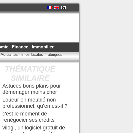
omie
Finance
Immobilier
Actualités
infos locales
rubriques
THÉMATIQUE
SIMILAIRE
Astuces bons plans pour
déménager moins cher
Loueur en meublé non
professionnel, qu’en est-il ?
c'est le moment de
renégocier ses crédits
vilogi, un logiciel gratuit de