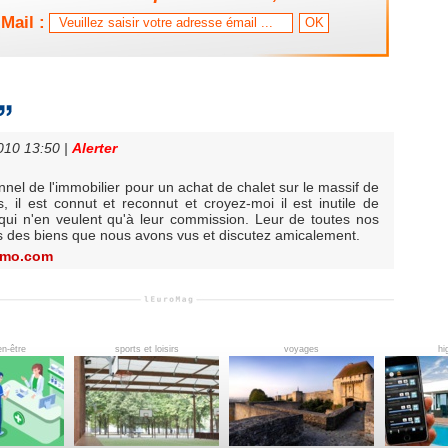
Mail :
2010 13:50
|
Alerter
nnel de l'immobilier pour un achat de chalet sur le massif de
, il est connut et reconnut et croyez-moi il est inutile de
qui n'en veulent qu'à leur commission. Leur de toutes nos
sins des biens que nous avons vus et discutez amicalement.
mmo.com
en-être
sports et loisirs
voyages
hi