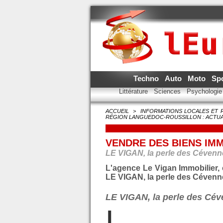
Techno
Auto
Moto
Sp
Littérature
Sciences
Psychologi
ACCUEIL
>
INFORMATIONS LOCALES ET 
RÉGION LANGUEDOC-ROUSSILLON : ACTUA
VENDRE DES BIENS IMM
LE VIGAN, la perle des Cévenn
L'agence Le Vigan Immobilier, c
LE VIGAN, la perle des Cévenne
LE VIGAN, la perle des Cé
L