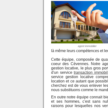
agent immobilier
là même leurs compétences et leu
Cette équipe, composée de quat
coeur des Cévennes. Notre age
gestion locative, le plus gros p
d'un service
transaction immobil
service gestion locative compre
location et ce autant que possib
cherchez est de vous enlever le
nous substituons comme le manda
En outre notre équipe connait bie
et ses hommes, c'est sans nul
raisons pour lesquelles nos ve