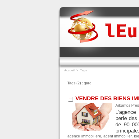
Accueil
>
Tags
Tags (2) : gard
VENDRE DES BIENS IM
Arkantos Pres
L'agence 
perle des
de 90 00
principale.
agence immobiliere
,
agent immobilier
,
bi