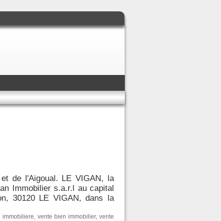
 et de l'Aigoual. LE VIGAN, la
 Immobilier s.a.r.l au capital
zon, 30120 LE VIGAN, dans la
n immobiliere
,
vente bien immobilier
,
vente