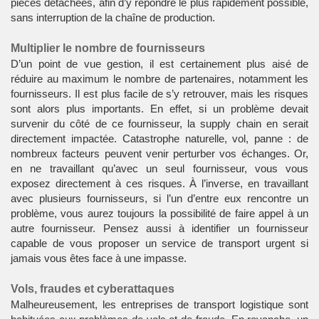
pièces détachées, afin d’y répondre le plus rapidement possible,
sans interruption de la chaîne de production.
Multiplier le nombre de fournisseurs
D’un point de vue gestion, il est certainement plus aisé de
réduire au maximum le nombre de partenaires, notamment les
fournisseurs. Il est plus facile de s’y retrouver, mais les risques
sont alors plus importants. En effet, si un problème devait
survenir du côté de ce fournisseur, la supply chain en serait
directement impactée. Catastrophe naturelle, vol, panne : de
nombreux facteurs peuvent venir perturber vos échanges. Or,
en ne travaillant qu’avec un seul fournisseur, vous vous
exposez directement à ces risques. À l’inverse, en travaillant
avec plusieurs fournisseurs, si l’un d’entre eux rencontre un
problème, vous aurez toujours la possibilité de faire appel à un
autre fournisseur. Pensez aussi à identifier un fournisseur
capable de vous proposer un service de
transport urgent
si
jamais vous êtes face à une impasse.
Vols, fraudes et cyberattaques
Malheureusement, les entreprises de transport logistique sont