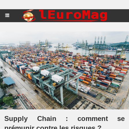
Supply Chain : comment se
prémunir contre les risques ?