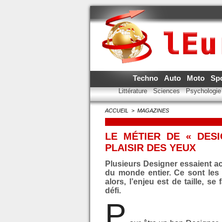
Techno
Auto
Moto
Sp
Littérature
Sciences
Psychologi
ACCUEIL
>
MAGAZINES
LE MÉTIER DE « DESI
PLAISIR DES YEUX
Plusieurs Designer essaient ac
du monde entier. Ce sont le
alors, l’enjeu est de taille, s
défi.
P