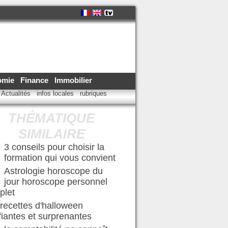
omie
Finance
Immobilier
Actualités
infos locales
rubriques
THÉMATIQUE
SIMILAIRE
3 conseils pour choisir la
formation qui vous convient
Astrologie horoscope du
jour horoscope personnel
plet
recettes d'halloween
ifiantes et surprenantes