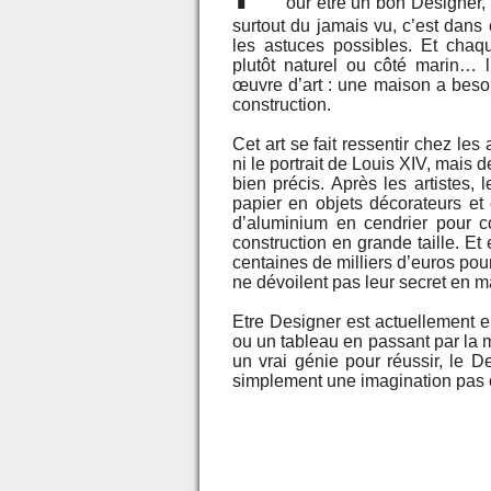
our être un bon Designer, il
surtout du jamais vu, c’est dans
les astuces possibles. Et chaq
plutôt naturel ou côté marin… l
œuvre d’art : une maison a beso
construction.
Cet art se fait ressentir chez les
ni le portrait de Louis XIV, mais
bien précis. Après les artistes,
papier en objets décorateurs et
d’aluminium en cendrier pour 
construction en grande taille. E
centaines de milliers d’euros pou
ne dévoilent pas leur secret en ma
Etre Designer est actuellement en 
ou un tableau en passant par la 
un vrai génie pour réussir, le De
simplement une imagination pas 