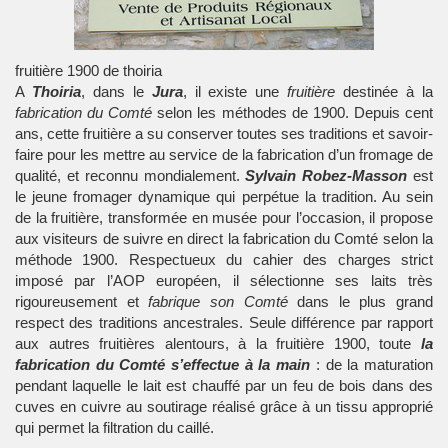
fruitière 1900 de thoiria
A
Thoiria
, dans le
Jura
, il existe une
fruitière
destinée à la
fabrication du Comté
selon les méthodes de 1900. Depuis cent
ans, cette fruitière a su conserver toutes ses traditions et savoir-
faire pour les mettre au service de la fabrication d’un fromage de
qualité, et reconnu mondialement.
Sylvain Robez-Masson
est
le jeune fromager dynamique qui perpétue la tradition. Au sein
de la fruitière, transformée en musée pour l’occasion, il propose
aux visiteurs de suivre en direct la fabrication du Comté selon la
méthode 1900. Respectueux du cahier des charges strict
imposé par l’AOP européen, il sélectionne ses laits très
rigoureusement et
fabrique son Comté
dans le plus grand
respect des traditions ancestrales. Seule différence par rapport
aux autres fruitières alentours, à la fruitière 1900, toute
la
fabrication du Comté s’effectue à la main
: de la maturation
pendant laquelle le lait est chauffé par un feu de bois dans des
cuves en cuivre au soutirage réalisé grâce à un tissu approprié
qui permet la filtration du caillé.