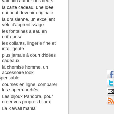
valentin autour des fleurs
la carte cadeau, une idée
qui peut devenir originale
la draisienne, un excellent
vélo d'apprentissage
les fontaines a eau en
entreprise
les collants, lingerie fine et
intelligente
plus jamais à court d'idées
cadeaux
la chemise homme, un
accessoire look
spensable
courses en ligne, comparer
les supermarchés
Les bijoux Pandora, pour
créer vos propres bijoux
La Kawaii mania