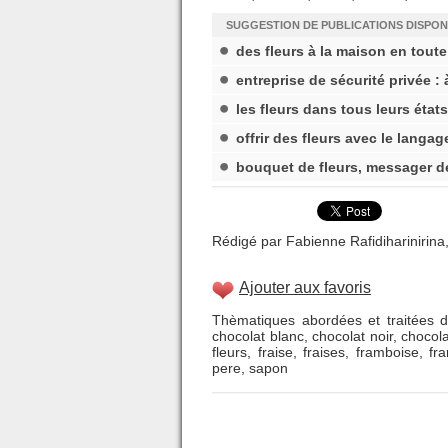
SUGGESTION DE PUBLICATIONS DISPON
des fleurs à la maison en tout
entreprise de sécurité privée : 
les fleurs dans tous leurs états
offrir des fleurs avec le langag
bouquet de fleurs, messager d
Rédigé par Fabienne Rafidiharinirina
Ajouter aux favoris
Thèmatiques abordées et traitées d
chocolat blanc
,
chocolat noir
,
chocol
fleurs
,
fraise
,
fraises
,
framboise
,
fr
pere
,
sapon