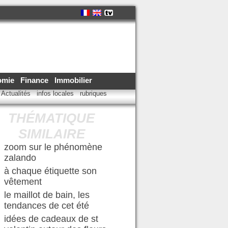
omie
Finance
Immobilier
Actualités
infos locales
rubriques
THÉMATIQUE
SIMILAIRE
zoom sur le phénomène
zalando
à chaque étiquette son
vêtement
le maillot de bain, les
tendances de cet été
idées de cadeaux de st