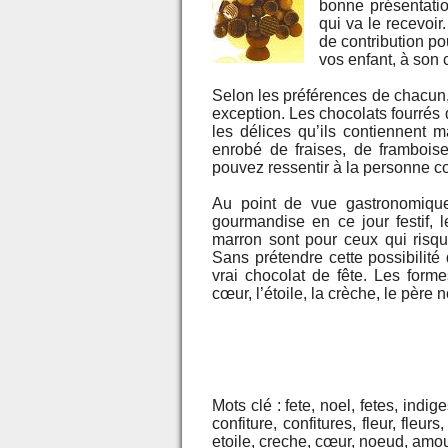
bonne présentatio
qui va le recevoir
de contribution po
vos enfant, à son 
Selon les préférences de chacun,
exception. Les chocolats fourrés d
les délices qu’ils contiennent m
enrobé de fraises, de framboi
pouvez ressentir à la personne c
Au point de vue gastronomique
gourmandise en ce jour festif, l
marron sont pour ceux qui risqu
Sans prétendre cette possibilité
vrai chocolat de fête. Les forme
cœur, l’étoile, la crèche, le pèr
Mots clé : fete, noel, fetes, indig
confiture, confitures, fleur, fleur
etoile, creche, cœur, noeud, amour