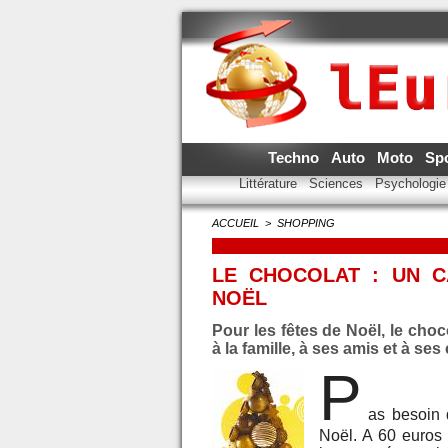
Techno
Auto
Moto
Sp
Littérature
Sciences
Psychologi
ACCUEIL
>
SHOPPING
LE CHOCOLAT : UN 
NOËL
Pour les fêtes de Noël, le choc
à la famille, à ses amis et à ses
P
as besoin d
Noël. A 60 euros l