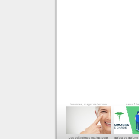
féminines, magazine feminin
santé / bi
Les collagènes marins pour
qu'est-ce qu'une