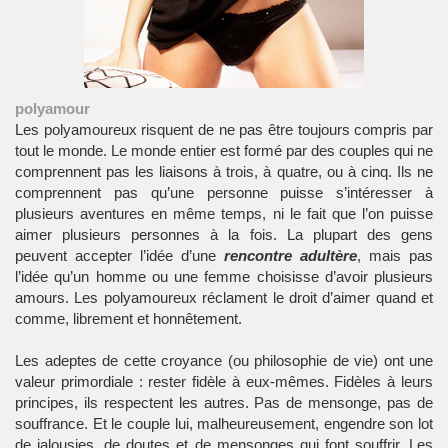
polyamour
Les polyamoureux risquent de ne pas être toujours compris par
tout le monde. Le monde entier est formé par des couples qui ne
comprennent pas les liaisons à trois, à quatre, ou à cinq. Ils ne
comprennent pas qu’une personne puisse s’intéresser à
plusieurs aventures en même temps, ni le fait que l’on puisse
aimer plusieurs personnes à la fois. La plupart des gens
peuvent accepter l’idée d’une
rencontre adultère
, mais pas
l’idée qu’un homme ou une femme choisisse d’avoir plusieurs
amours. Les polyamoureux réclament le droit d’aimer quand et
comme, librement et honnêtement.
Les adeptes de cette croyance (ou philosophie de vie) ont une
valeur primordiale : rester fidèle à eux-mêmes. Fidèles à leurs
principes, ils respectent les autres. Pas de mensonge, pas de
souffrance. Et le couple lui, malheureusement, engendre son lot
de jalousies, de doutes et de mensonges qui font souffrir. Les