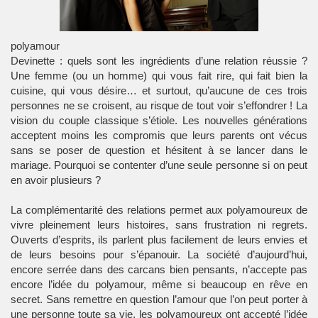
polyamour
Devinette : quels sont les ingrédients d’une relation réussie ?
Une femme (ou un homme) qui vous fait rire, qui fait bien la
cuisine, qui vous désire… et surtout, qu’aucune de ces trois
personnes ne se croisent, au risque de tout voir s’effondrer ! La
vision du couple classique s’étiole. Les nouvelles générations
acceptent moins les compromis que leurs parents ont vécus
sans se poser de question et hésitent à se lancer dans le
mariage. Pourquoi se contenter d’une seule personne si on peut
en avoir plusieurs ?
La complémentarité des relations permet aux polyamoureux de
vivre pleinement leurs histoires, sans frustration ni regrets.
Ouverts d’esprits, ils parlent plus facilement de leurs envies et
de leurs besoins pour s’épanouir. La société d’aujourd’hui,
encore serrée dans des carcans bien pensants, n’accepte pas
encore l’idée du polyamour, même si beaucoup en rêve en
secret. Sans remettre en question l’amour que l’on peut porter à
une personne toute sa vie, les polyamoureux ont accepté l’idée