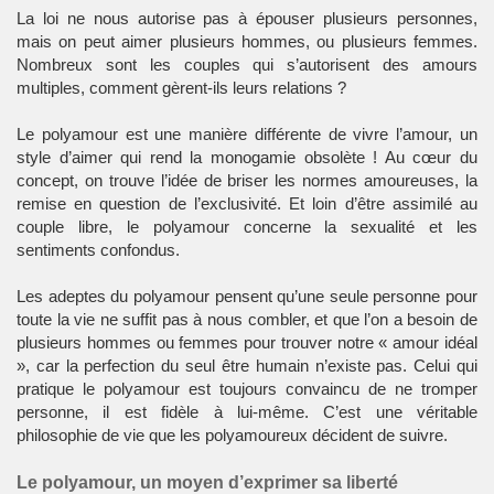
La loi ne nous autorise pas à épouser plusieurs personnes,
mais on peut aimer plusieurs hommes, ou plusieurs femmes.
Nombreux sont les couples qui s’autorisent des amours
multiples, comment gèrent-ils leurs relations ?
Le polyamour est une manière différente de vivre l’amour, un
style d’aimer qui rend la monogamie obsolète ! Au cœur du
concept, on trouve l’idée de briser les normes amoureuses, la
remise en question de l’exclusivité. Et loin d’être assimilé au
couple libre, le polyamour concerne la sexualité et les
sentiments confondus.
Les adeptes du polyamour pensent qu’une seule personne pour
toute la vie ne suffit pas à nous combler, et que l’on a besoin de
plusieurs hommes ou femmes pour trouver notre « amour idéal
», car la perfection du seul être humain n’existe pas. Celui qui
pratique le polyamour est toujours convaincu de ne tromper
personne, il est fidèle à lui-même. C’est une véritable
philosophie de vie que les polyamoureux décident de suivre.
Le polyamour, un moyen d’exprimer sa liberté