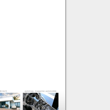
gh-tech
automag, magazine automobile