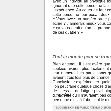
avec un individu au physique for
ignorant que cette personne faisa
l’expérience. Au cours de leur c
cette personne leur posait deux 
« Vous avez un numéro où je p
écrire ? J’aimerais mieux vous co
« ça vous dirait qu’on se prenne
de ces quatre ? »
Tout le monde peut se trom
Bien entendu, il s’est avéré que
cookies avaient plus facilement
leur numéro. Les participants 
avaient trois fois plus de chance
Conclusion : expérimenter quelq
l’on peut faire quelque chose d’
de stress et de fatigue psychol
d'
infidélité
qu’il n’auraient pas c
personne n’est à l’abri, tout le m
SUGGESTION DE PUBLICATIONS DISPON