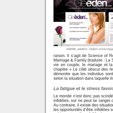
infidélité, adultère, relation extraconjug
raison. Il s’agit de Science of 
Marriage & Family (traduire : La
vie en couple, le mariage et la
chapitre « Le côté obscur des re
démontre que les individus sont
selon la situation dans laquelle il
La fatigue et le stress favori
Le monde n’est donc pas scindé 
infidèles, nul ne peut se ranger 
Au contraire, il existe des situati
les opportunités d’être infidèles 