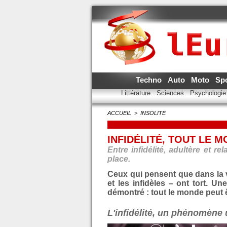
Techno
Auto
Moto
Sp
Littérature
Sciences
Psychologi
ACCUEIL
>
INSOLITE
INFIDÉLITÉ, TOUT LE 
Entre infidélité, adultère et r
place.
Ceux qui pensent que dans la vi
et les infidèles – ont tort. U
démontré : tout le monde peut ê
L'infidélité, un phénomène 