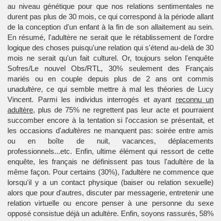
au niveau génétique pour que nos relations sentimentales ne
durent pas plus de 30 mois, ce qui correspond à la période allant
de la conception d'un enfant à la fin de son allaitement au sein.
En résumé, l'adultère ne serait que le rétablissement de l'ordre
logique des choses puisqu'une relation qui s'étend au-delà de 30
mois ne serait qu'un fait culturel. Or, toujours selon l'enquête
Sofres/Le nouvel Obs/RTL, 30% seulement des Français
mariés ou en couple depuis plus de 2 ans ont commis
un
adultère
, ce qui semble mettre à mal les théories de Lucy
Vincent. Parmi les individus interrogés et ayant
reconnu un
adultère
, plus de 75% ne regrettent pas leur acte et pourraient
succomber encore à la tentation si l'occasion se présentait, et
les occasions d'
adultères
ne manquent pas: soirée entre amis
ou en boîte de nuit, vacances, déplacements
professionnels...etc. Enfin, ultime élément qui ressort de cette
enquête, les français ne définissent pas tous l'adultère de la
même façon. Pour certains (30%), l'adultère ne commence que
lorsqu'il y a un contact physique (baiser ou relation sexuelle)
alors que pour d'autres, discuter par messagerie, entretenir une
relation virtuelle ou encore penser à une personne du sexe
opposé consistue déjà un adultère. Enfin, soyons rassurés, 58%