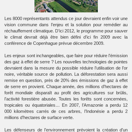
Les 8000 représentants attendus ce jour devraient enfin voir une
vision commune dans l’enjeu et la solution pour remédier au
réchauffement climatique. D’ici 2012, le programme pour sauver
le climat devrait déjà être bien défini d’ici fin 2009 avec la
conférence de Copenhague prévue décembre 2009.
Les enjeux sont inchangeables, que faire pour réduire l’émission
des gaz à effet de serre ? Les nouvelles technologies de pointes
devraient dans la mesure du possible réduire l’utilisation de l’or
noire, véritable source de pollution. La déforestation sera aussi
remise en question, près de 20% des émissions de gaz à effet
de serre en provient. Chaque année, des millions d’hectares de
forêt mondiale disparaît au profit des agricultures sur brûlis,
l’activité forestière abusée. Toutes les forêts sont concernées,
tropicales ou équatoriales… En 2007, l’Amazonie a perdu 12
000 kilomètres carrés de ces arbres, l’Indonésie a perdu 2
millions d’hectares de surface verte.
Les défenseurs de l’environnement prévoient la création d’un