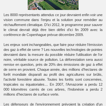
Les 8000 représentants attendus ce jour devraient enfin voir une
vision commune dans l’enjeu et la solution pour remédier au
réchauffement climatique. D’ici 2012, le programme pour sauver
le climat devrait déjà être bien défini d’ici fin 2009 avec la
conférence de Copenhague prévue décembre 2009.
Les enjeux sont inchangeables, que faire pour réduire l’émission
des gaz à effet de serre ? Les nouvelles technologies de pointes
devraient dans la mesure du possible réduire l’utilisation de l’or
noire, véritable source de pollution. La déforestation sera aussi
remise en question, près de 20% des émissions de gaz à effet
de serre en provient. Chaque année, des millions d’hectares de
forêt mondiale disparaît au profit des agricultures sur brûlis,
l’activité forestière abusée. Toutes les forêts sont concernées,
tropicales ou équatoriales… En 2007, l’Amazonie a perdu 12
000 kilomètres carrés de ces arbres, l’Indonésie a perdu 2
millions d’hectares de surface verte.
Les défenseurs de l’environnement prévoient la création d’un