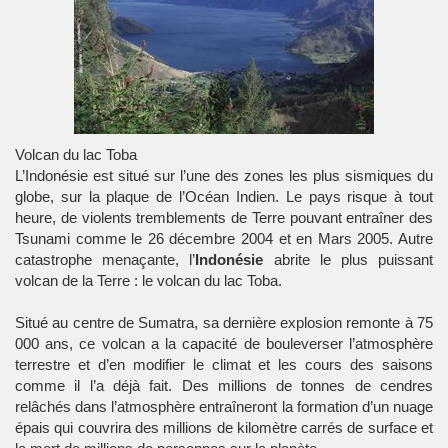
Volcan du lac Toba
L’
Indonésie
est situé sur l’une des zones les plus sismiques du
globe, sur la plaque de l’Océan Indien. Le pays risque à tout
heure, de violents tremblements de Terre pouvant entraîner des
Tsunami
comme le 26 décembre 2004 et en Mars 2005. Autre
catastrophe menaçante, l’
Indonésie
abrite le plus puissant
volcan de la Terre :
le volcan du lac Toba
.
Situé au centre de
Sumatra
, sa dernière explosion remonte à 75
000 ans, ce
volcan
a la capacité de bouleverser l’atmosphère
terrestre et d’en modifier le climat et les cours des saisons
comme il l’a déjà fait. Des millions de tonnes de cendres
relâchés dans l’atmosphère entraîneront la formation d’un nuage
épais qui couvrira des millions de kilomètre carrés de surface et