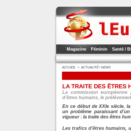
Magazine
Féminin
Santé / B
ACCUEIL
>
ACTUALITÉ / NEWS
LA TRAITE DES ÊTRES
La commission européenne pa
d'êtres humains, le prélèvemen
En ce début de XXIe siècle, l
un problème paraissant d’un
vigueur : la traite des êtres hu
Les trafics d'êtres humains,