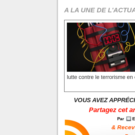
A LA UNE DE L'ACTUA
lutte contre le terrorisme en
VOUS AVEZ APPRÉCI
Partagez cet a
Par
E
& Receve