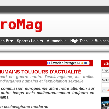
ien-Etre
Sports / Loisirs
Automobile
High-Tech
e-Busine
Id
Logi
 HUMAINS TOUJOURS D'ACTUALITÉ
rt en guerre contre l'esclavagisme, les trafics
Mot 
t d’organes humains et l’exploitation sexuelle
a commission européenne attire notre attention sur
O
 autre temps mais malheureusement toujours en
mains.
 un esclavagisme moderne