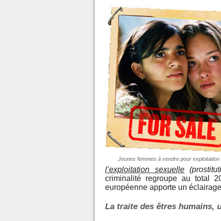
Jeunes femmes à vendre pour exploitation 
l’exploitation sexuelle
(prostitu
criminalité regroupe au total 
européenne apporte un éclairage a
La traite des êtres humains, 