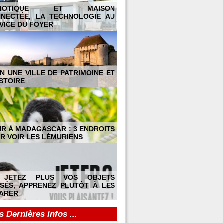
MOTIQUE ET MAISON
NECTÉE, LA TECHNOLOGIE AU
VICE DU FOYER
N UNE VILLE DE PATRIMOINE ET
ISTOIRE
IR À MADAGASCAR : 3 ENDROITS
R VOIR LES LÉMURIENS
 JETEZ PLUS VOS OBJETS
SÉS, APPRENEZ PLUTÔT À LES
ARER
s Dernières infos ...