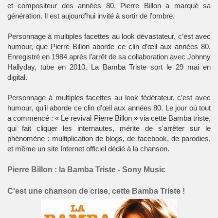
et compositeur des années 80, Pierre Billon a marqué sa
génération. Il est aujourd’hui invité à sortir de l’ombre.
Personnage à multiples facettes au look dévastateur, c’est avec
humour, que Pierre Billon aborde ce clin d’œil aux années 80.
Enregistré en 1984 après l’arrêt de sa collaboration avec Johnny
Hallyday, tube en 2010, La Bamba Triste sort le 29 mai en
digital.
Personnage à multiples facettes au look fédérateur, c’est avec
humour, qu’il aborde ce clin d’œil aux années 80. Le jour où tout
a commencé : « Le revival Pierre Billon » via cette Bamba triste,
qui fait cliquer les internautes, mérite de s'arrêter sur le
phénomène : multiplication de blogs, de facebook, de parodies,
et même un site Internet officiel dédié à la chanson.
Pierre Billon : la Bamba Triste - Sony Music
C'est une chanson de crise, cette Bamba Triste !