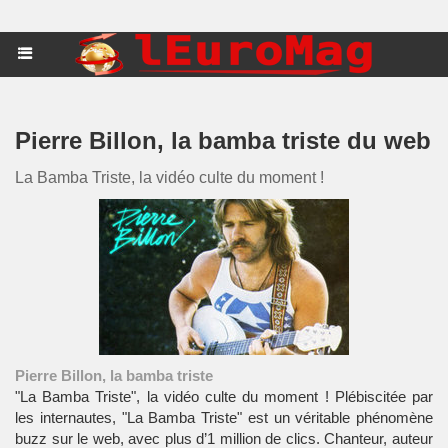
Pierre Billon, la bamba triste du web
La Bamba Triste, la vidéo culte du moment !
Pierre Billon, la bamba triste
"La Bamba Triste", la vidéo culte du moment ! Plébiscitée par
les internautes, "La Bamba Triste" est un véritable phénomène
buzz sur le web, avec plus d’1 million de clics. Chanteur, auteur