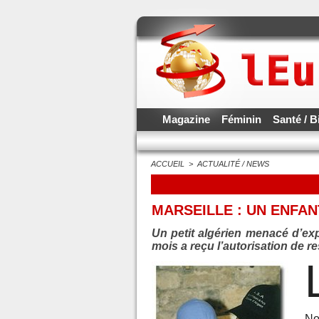
Magazine
Féminin
Santé / B
ACCUEIL
>
ACTUALITÉ / NEWS
MARSEILLE : UN ENFAN
Un petit algérien menacé d’exp
mois a reçu l’autorisation de r
No