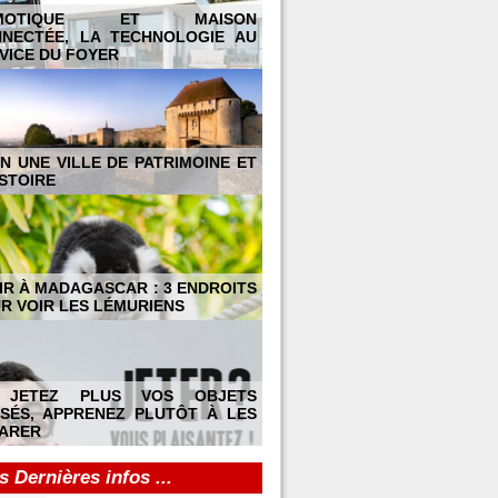
MOTIQUE ET MAISON
NECTÉE, LA TECHNOLOGIE AU
VICE DU FOYER
N UNE VILLE DE PATRIMOINE ET
ISTOIRE
IR À MADAGASCAR : 3 ENDROITS
R VOIR LES LÉMURIENS
 JETEZ PLUS VOS OBJETS
SÉS, APPRENEZ PLUTÔT À LES
ARER
s Dernières infos ...