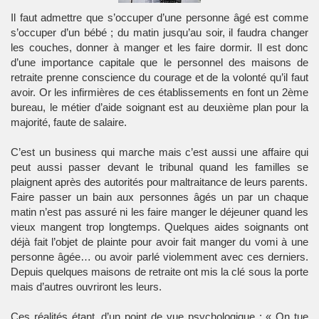
Il faut admettre que s’occuper d’une personne âgé est comme
s’occuper d’un bébé ; du matin jusqu’au soir, il faudra changer
les couches, donner à manger et les faire dormir. Il est donc
d’une importance capitale que le personnel des maisons de
retraite prenne conscience du courage et de la volonté qu’il faut
avoir. Or les infirmières de ces établissements en font un 2ème
bureau, le métier d’aide soignant est au deuxième plan pour la
majorité, faute de salaire.
C’est un business qui marche mais c’est aussi une affaire qui
peut aussi passer devant le tribunal quand les familles se
plaignent après des autorités pour maltraitance de leurs parents.
Faire passer un bain aux personnes âgés un par un chaque
matin n’est pas assuré ni les faire manger le déjeuner quand les
vieux mangent trop longtemps. Quelques aides soignants ont
déjà fait l’objet de plainte pour avoir fait manger du vomi à une
personne âgée… ou avoir parlé violemment avec ces derniers.
Depuis quelques maisons de retraite ont mis la clé sous la porte
mais d’autres ouvriront les leurs.
Ces réalités étant, d’un point de vue psychologique : « On tue