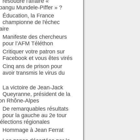
résoudre l'affaire «
bangu Mundele-Piffer » ?
Éducation, la France
championne de l'échec
aire
Manifeste des chercheurs
pour l’AFM Téléthon
Critiquer votre patron sur
Facebook et vous êtes virés
Cinq ans de prison pour
avoir transmis le virus du
La victoire de Jean-Jack
Queyranne, président de la
ion Rhône-Alpes
De remarquables résultats
pour la gauche au 2e tour
élections régionales
Hommage à Jean Ferrat