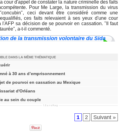
 cour d'appel de constater la nature criminelle des faits
incompétente. Pour Me Large, la transmission du virus
un "concubin", ceci devant être considéré comme une
equalifiés, ces faits relevaient à ses yeux d'une cour
l'AFP sa décision de se pourvoir en cassation. "Il faut
staurée", a-t-il commenté.
tion de la transmission volontaire du Sida
IBLE DANS LA MÊME THÉMATIQUE
uérir
mné à 30 ans d’emprisonnement
jet de pourvoi en cassation au Mexique
issariat d'Orléans
ie au sein du couple
1
2
Suivant »