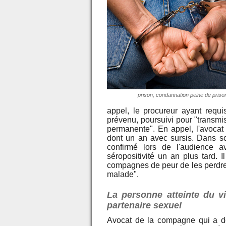
prison, condannation peine de priso
appel, le procureur ayant requ
prévenu, poursuivi pour "transmi
permanente". En appel, l'avocat
dont un an avec sursis. Dans so
confirmé lors de l'audience 
séropositivité un an plus tard. 
compagnes de peur de les perdre, 
malade".
La personne atteinte du vi
partenaire sexuel
Avocat de la compagne qui a d