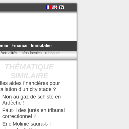
omie
Finance
Immobilier
Actualités
infos locales
rubriques
THÉMATIQUE
SIMILAIRE
les aides financières pour
stallation d’un city stade ?
Non au gaz de schiste en
Ardèche !
Faut-il des jurés en tribunal
correctionnel ?
Eric Molinié saura-t-il