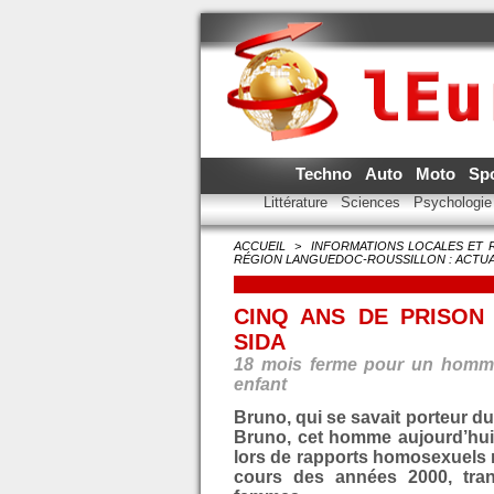
Techno
Auto
Moto
Sp
Littérature
Sciences
Psychologi
ACCUEIL
>
INFORMATIONS LOCALES ET 
RÉGION LANGUEDOC-ROUSSILLON : ACTUA
CINQ ANS DE PRISON
SIDA
18 mois ferme pour un homme
enfant
Bruno, qui se savait porteur d
Bruno, cet homme aujourd’hui 
lors de rapports homosexuels no
cours des années 2000, tra