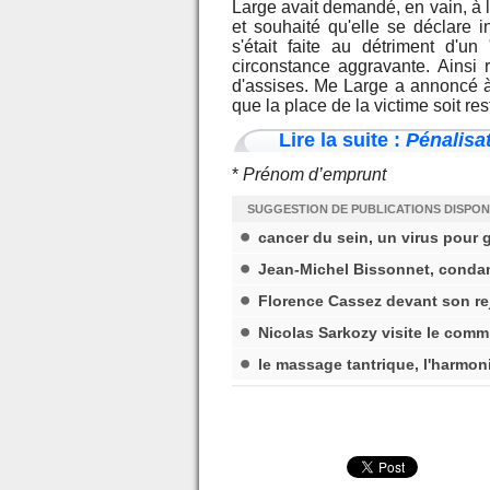
Large avait demandé, en vain, à la
et souhaité qu'elle se déclare 
s'était faite au détriment d'
circonstance aggravante. Ainsi r
d'assises. Me Large a annoncé à 
que la place de la victime soit re
Lire la suite :
Pénalisa
*
Prénom d’emprunt
SUGGESTION DE PUBLICATIONS DISPON
cancer du sein, un virus pour g
Jean-Michel Bissonnet, conda
Florence Cassez devant son re
Nicolas Sarkozy visite le comm
le massage tantrique, l'harmon