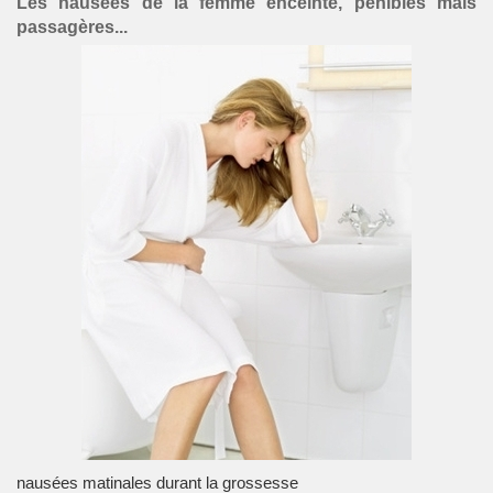
Les nausées de la femme enceinte, pénibles mais
passagères...
nausées matinales durant la grossesse