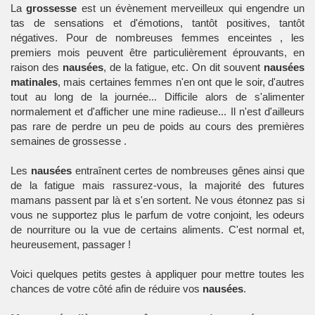
La
grossesse
est un évènement merveilleux qui engendre un
tas de sensations et d'émotions, tantôt positives, tantôt
négatives. Pour de nombreuses
femmes enceintes
, les
premiers mois peuvent être particulièrement éprouvants, en
raison des
nausées
, de la fatigue, etc. On dit souvent
nausées
matinales
, mais certaines
femmes
n'en ont que le soir, d'autres
tout au long de la journée... Difficile alors de s'alimenter
normalement et d'afficher une mine radieuse... Il n'est d'ailleurs
pas rare de perdre un peu de poids au cours des premières
semaines de
grossesse
.
Les
nausées
entraînent certes de nombreuses gênes ainsi que
de la
fatigue
mais rassurez-vous, la majorité des futures
mamans passent par là et s'en sortent. Ne vous étonnez pas si
vous ne supportez plus le parfum de votre conjoint, les odeurs
de nourriture ou la vue de certains aliments. C'est normal et,
heureusement, passager !
Voici quelques petits gestes à appliquer pour mettre toutes les
chances de votre côté afin de réduire vos
nausées
.