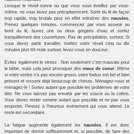
Lorsque le réveil sonne ou que vous vous éveillez par vous-
même, ne vous levez pas précipitamment. Sortir du lit de façon
trop rapide, trop brutale peut en effet entraîner des
nausées
.
Prenez quelques minutes, commencez par vous asseoir au
bord du lit, buvez une ou deux gorgées d'eau et sortez
tranquillement des couvertures. Pas de précipitation, surtout. Si
vous devez partir travailler, mettez votre réveil cinq ou dix
minutes plus tôt mais surtout, levez-vous en douceur.
Évitez également le
stress
. Non seulement c'est mauvais pour
le bébé, mais cela peut provoquer des
maux de coeur
. Même
si votre ventre n'a pas encore grossi, votre
foetus
est bel et bien
présent et ressent déjà beaucoup de choses. Ménagez-vous et
ménagez-le ! Sortez autant que possible les problèmes de votre
tête. Ne vous laissez pas envahir par les soucis ou la colère.
Vous devez rester sereine autant que possible et ne pas vous
emporter. Pensez à l'heureux évènement qui vous attend. Le
reste est secondaire.
La fatigue augmente également les
nausées
. Il est donc
important de dormir suffisamment et, si possible, de faire des