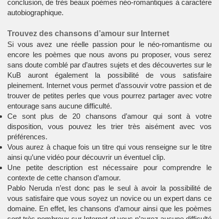
conclusion, de très beaux poèmes néo-romantiques à caractère
autobiographique.
Trouvez des chansons d’amour sur Internet
Si vous avez une réelle passion pour le néo-romantisme ou
encore les poèmes que nous avons pu proposer, vous serez
sans doute comblé par d’autres sujets et
des découvertes sur le
KuB
auront également la possibilité de vous satisfaire
pleinement. Internet vous permet d’assouvir votre passion et de
trouver de petites perles que vous pourrez partager avec votre
entourage sans aucune difficulté.
Ce sont plus de 20 chansons d’amour qui sont à votre
disposition, vous pouvez les trier très aisément avec vos
préférences.
Vous aurez à chaque fois un titre qui vous renseigne sur le titre
ainsi qu’une vidéo pour découvrir un éventuel clip.
Une petite description est nécessaire pour comprendre le
contexte de cette chanson d’amour.
Pablo Neruda n’est donc pas le seul à avoir la possibilité de
vous satisfaire que vous soyez un novice ou un expert dans ce
domaine. En effet, les chansons d’amour ainsi que les poèmes
sont très nombreux sur Internet et vous n’aurez aucune difficulté