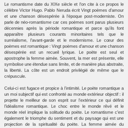
Le romantisme date du XIXe siècle et l’on cite à ce propos le
célèbre Victor Hugo. Pablo Neruda écrit Vingt poèmes d’amour
et une chanson désespérée à l’époque post-moderniste. On
parle de néo-romantisme car ces poèmes sont parus plusieurs
décennies après la période romantique et parce qu'ils font
apparaître plusieurs courants minoritaires tels que le
surréalisme, l’avant-garde et le modernisme. Le cœur des
poèmes est romantique : Vingt poèmes d’amour et une chanson
désespérée est un recueil lyrique. Le poète est seul et
apostrophe la femme aimée. Souvent, la mer est présente, elle
symbolise une étendue sans limite, et de manière plus abstraite,
la liberté. La côte est un endroit privilégié de même que le
crépuscule.
Celui-ci est fugace et propice à l'intimité. Le poète romantique a
un moi subjectif qui est confronté au monde extérieur objectif : il
projette le meilleur de son esprit sur l'extérieur ce qui définit
l’idéalisme romantique. Le choc entre le monde rêvé et le
monde réel implique la solitude du poète. Le romantisme c’est
également le triomphe du sentiment et du paysage qui est une
projection de la spiritualité du poète. La femme aimée du