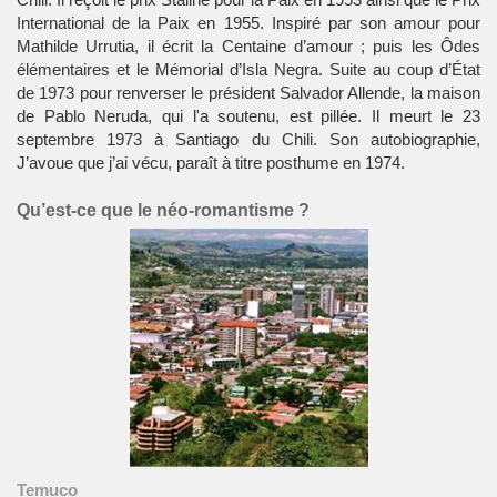
International de la Paix en 1955. Inspiré par son amour pour
Mathilde Urrutia, il écrit la Centaine d’amour ; puis les Ôdes
élémentaires et le Mémorial d’Isla Negra. Suite au coup d’État
de 1973 pour renverser le président Salvador Allende, la maison
de Pablo Neruda, qui l'a soutenu, est pillée. Il meurt le 23
septembre 1973 à Santiago du Chili. Son autobiographie,
J’avoue que j’ai vécu, paraît à titre posthume en 1974.
Qu’est-ce que le néo-romantisme ?
Temuco