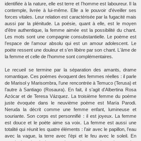
identifiée à la nature, elle est terre et l'homme est laboureur. Il la
contemple, livrée à lui-même. Elle a le pouvoir d’éveiller ses
forces vitales. Leur relation est caractérisée par la fugacité mais
aussi par la plénitude. La poésie, quant à elle, est le moyen
d’être authentique, la femme aimée est la possibilité du chant.
Les mots sont une compagnie consubstantielle. Le poème est
l’espace de l'amour absolu qui est un amour adolescent. Le
poète ressent une douleur et s’en libère par son chant. L'âme de
la femme et celle de l’homme sont complémentaires.
Le recueil se termine par la séparation des amants, drame
romantique. Ces poèmes évoquent des femmes réelles : il parle
de Marisol y Marisombra, l’une rencontrée à Temuco (Terusa) et
l’autre à Santiago (Rosaura). En fait, il s’agit d'Albertina Rosa
Azócar et de Teresa Vázquez. La troisième femme du poème
juste évoquée dans le neuvième poème est María Parodi.
Neruda la décrit comme une femme enfant, lumineuse et
souriante. Son corps est personnifié : il est joyeux. La femme
est douce et le poète aime sa voix. La femme est aussi une
totalité qui réunit les quatre éléments : l’air avec le papillon, l’eau
avec la vague, la terre avec l’épi et le feu avec le soleil. En