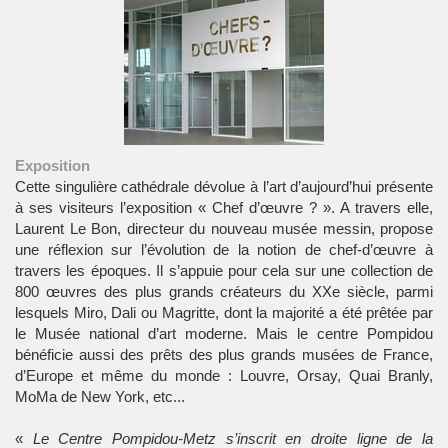
Exposition
Cette singulière cathédrale dévolue à l’art d’aujourd’hui présente
à ses visiteurs l’exposition « Chef d’œuvre ? ». A travers elle,
Laurent Le Bon, directeur du nouveau musée messin, propose
une réflexion sur l’évolution de la notion de chef-d’œuvre à
travers les époques. Il s’appuie pour cela sur une collection de
800 œuvres des plus grands créateurs du XXe siècle, parmi
lesquels Miro, Dali ou Magritte, dont la majorité a été prêtée par
le Musée national d’art moderne. Mais le centre Pompidou
bénéficie aussi des prêts des plus grands musées de France,
d’Europe et même du monde : Louvre, Orsay, Quai Branly,
MoMa de New York, etc...
«
Le Centre Pompidou-Metz s’inscrit en droite ligne de la