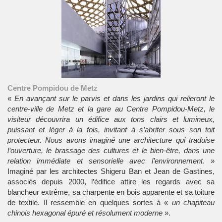
Centre Pompidou de Metz
«
En avançant sur le parvis et dans les jardins qui relieront le
centre-ville de Metz et la gare au Centre Pompidou-Metz, le
visiteur découvrira un édifice aux tons clairs et lumineux,
puissant et léger à la fois, invitant à s’abriter sous son toit
protecteur. Nous avons imaginé une architecture qui traduise
l’ouverture, le brassage des cultures et le bien-être, dans une
relation immédiate et sensorielle avec l’environnement
. »
Imaginé par les architectes Shigeru Ban et Jean de Gastines,
associés depuis 2000, l’édifice attire les regards avec sa
blancheur extrême, sa charpente en bois apparente et sa toiture
de textile. Il ressemble en quelques sortes à «
un chapiteau
chinois hexagonal épuré et résolument moderne
».