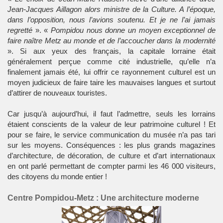
Jean-Jacques Aillagon alors ministre de la Culture. A l’époque,
dans l’opposition, nous l’avions soutenu. Et je ne l’ai jamais
regretté
». «
Pompidou nous donne un moyen exceptionnel de
faire naître Metz au monde et de l’accoucher dans la modernité
». Si aux yeux des français, la capitale lorraine était
généralement perçue comme cité industrielle, qu’elle n’a
finalement jamais été, lui offrir ce rayonnement culturel est un
moyen judicieux de faire taire les mauvaises langues et surtout
d’attirer de nouveaux touristes.
Car jusqu’à aujourd’hui, il faut l’admettre, seuls les lorrains
étaient conscients de la valeur de leur patrimoine culturel ! Et
pour se faire, le service communication du musée n’a pas tari
sur les moyens. Conséquences : les plus grands magazines
d’architecture, de décoration, de culture et d’art internationaux
en ont parlé permettant de compter parmi les 46 000 visiteurs,
des citoyens du monde entier !
Centre Pompidou-Metz : Une architecture moderne