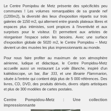
Le
Centre Pomipdou de Metz
présente des spécificités peu
communes ! Les volumes remarquables de sa grande nef
(1200m2), la diversité des lieux d’exposition répartis sur trois
galeries de 1150 m2, qui alternent entre grands plateaux libres et
espaces plus intimistes, sont propices à l’inventivité et aux
surprises pour le visiteur. Et permettent aux artistes de
réorganiser l’espace selon les besoins. Avec une surface
d’exposition globale de 5020 m2, le Centre Pompidou – Metz
devient un des musées les plus impressionnants au monde.
Pour nous faire profiter au maximum de son atmosphère
aérienne, ludique et didactique, le Centre Pompidou-Metz
accueille aussi un restaurant
La voile Blanche
, inspiré d'un
kaléidoscope, un bar,
Bar 333
, et une
librairie Flammarion
,
située à l’entrée qui contient déjà plus de 5 000 références. Des
livres, CD, DVD, des produits dérivés, divers objets artistiques
et plus de 300 modèles de cartes postales.
Centre Pompidou-Metz : Une collection
impressionnante