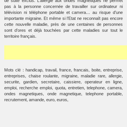
de suite exclus. L’allergie aux ondes magnétiques ne permet
pas à la personne concernée de travailler sur ordinateur ni
télévision ni téléphone portable et camera… au risque d’une
importante migraine. Et même si l’Etat ne reconnaît pas encore
cette nouvelle maladie, près de une centaines de personnes
sont d’ores et déjà touchées par cette maladies sur tout le
territoire français.
Mots clé : handicap, travail, france, francais, boite, entreprise,
entreprises, chaise roulante, migraine, maladie rare, allergie,
securite, gardien, secretaire, caissiere, operateur en ligne,
emploi, recherche emploi, quota, entretien, telephone, camera,
ondes magnetiques, onde magnetique, telephone portable,
recrutement, amande, euro, euros,