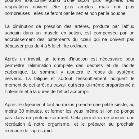
poumon fonctionne aussi d’une façon plus régulière. Les
respirations doivent être plus amples, mais non plus
nombreuses ; elles se feront par le nez et non par la bouche.
La diminution de pression des artères, produite par l’afflux
sanguin dans un muscle en action, est compensée par un
accroissement des battements du cœur qui ne doivent pas
dépasser plus de 4 à 5 le chiffre ordinaire.
Après un travail, un temps d’inaction est nécessaire pour
permettre l’élimination complète des déchets et de l’acide
carbonique. Le sommeil y ajoutera le repos du système
nerveux. La fatigue et surtout l’essoufflement indiquent le
moment de cet arrêt du travail, qui sera lui-même proportionné à
l’intensité et à la durée de l’effort accompli.
Après le déjeuner, il faut au moins prendre une petite sieste, au
moins 30 minutes, et fermer les yeux même si l’on ne plonge
pas dans un profond sommeil. Cela permettra de donner une
récréation à notre organisme, et le préparer au prochain
exercice de l’après midi.