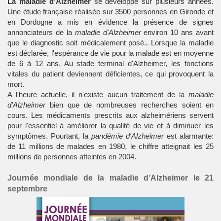
La maladie d'Alzheimer
se développe sur plusieurs années.
Une étude française réalisée sur 3500 personnes en Gironde et
en Dordogne a mis en évidence la présence de signes
annonciateurs de la
maladie d'Alzheimer
environ 10 ans avant
que le diagnostic soit médicalement posé.. Lorsque la maladie
est déclarée, l'espérance de vie pour la malade est en moyenne
de 6 à 12 ans. Au stade terminal d'Alzheimer, les fonctions
vitales du patient deviennent déficientes, ce qui provoquent la
mort.
A l'heure actuelle, il n'existe aucun traitement de la
maladie
d'Alzheimer
bien que de nombreuses recherches soient en
cours. Les médicaments prescrits aux alzheimériens servent
pour l'essentiel à améliorer la qualité de vie et à diminuer les
symptômes. Pourtant, la
pandémie d'Alzheimer
est alarmante:
de 11 millions de malades en 1980, le chiffre atteignait les 25
millions de personnes atteintes en 2004.
Journée mondiale de la maladie d’Alzheimer le 21
septembre