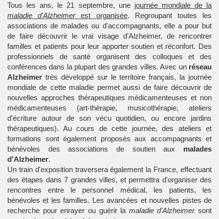
Tous les ans, le 21 septembre, une
journée mondiale de la
maladie d'Alzheimer
est organisée
. Regroupant toutes les
associations de malades ou d'accompagnants, elle a pour but
de faire découvrir le vrai visage d'Alzheimer, de rencontrer
familles et patients pour leur apporter soutien et réconfort. Des
professionnels de santé organisent des colloques et des
conférences dans la plupart des grandes villes. Avec un
réseau
Alzheimer
très développé sur le territoire français, la journée
mondiale de cette maladie permet aussi de faire découvrir de
nouvelles approches thérapeutiques médicamenteuses et non
médicamenteuses (art-thérapie,
musicothérapie
, ateliers
d'écriture autour de son vécu quotidien, ou encore jardins
thérapeutiques). Au cours de cette journée, des ateliers et
formations sont également proposés aux accompagnants et
bénévoles des associations de soutien aux
malades
d'Alzheimer
.
Un train d'exposition traversera également la France, effectuant
des étapes dans 7 grandes villes, et permettra d'organiser des
rencontres entre le personnel médical, les patients, les
bénévoles et les familles. Les avancées et nouvelles pistes de
recherche pour enrayer ou guérir la
maladie d'Alzheimer
sont