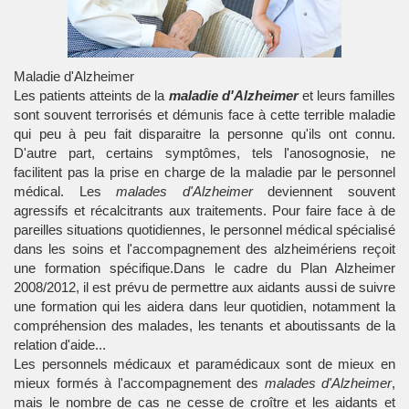
Maladie d'Alzheimer
Les patients atteints de la
maladie d'Alzheimer
et leurs familles
sont souvent terrorisés et démunis face à cette terrible maladie
qui peu à peu fait disparaitre la personne qu'ils ont connu.
D'autre part, certains symptômes, tels l'
anosognosie
, ne
facilitent pas la prise en charge de la maladie par le personnel
médical. Les
malades d'Alzheimer
deviennent souvent
agressifs et récalcitrants aux traitements. Pour faire face à de
pareilles situations quotidiennes, le personnel médical spécialisé
dans les soins et l'accompagnement des alzheimériens reçoit
une formation spécifique.Dans le cadre du Plan Alzheimer
2008/2012, il est prévu de permettre aux aidants aussi de suivre
une formation qui les aidera dans leur quotidien, notamment la
compréhension des malades, les tenants et aboutissants de la
relation d'aide...
Les personnels médicaux et paramédicaux sont de mieux en
mieux formés à l'accompagnement des
malades d'Alzheimer
,
mais le nombre de cas ne cesse de croître et les aidants et