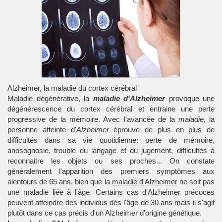
Alzheimer, la maladie du cortex cérébral
Maladie dégénérative, la
maladie d'Alzheimer
provoque une
dégénérescence du cortex cérébral et entraine une perte
progressive de la mémoire. Avec l'avancée de la
maladie
, la
personne atteinte d'
Alzheimer
éprouve de plus en plus de
difficultés dans sa vie quotidienne: perte de mémoire,
anosognosie, trouble du langage et du jugement, difficultés à
reconnaitre les objets ou ses proches... On constate
généralement l'apparition des premiers symptômes aux
alentours de 65 ans, bien que la
maladie d'Alzheimer
ne soit pas
une maladie liée à l'âge. Certains cas d'Alzheimer précoces
peuvent atteindre des individus dès l'âge de 30 ans mais il s'agit
plutôt dans ce cas précis d'un Alzheimer d'origine génétique.