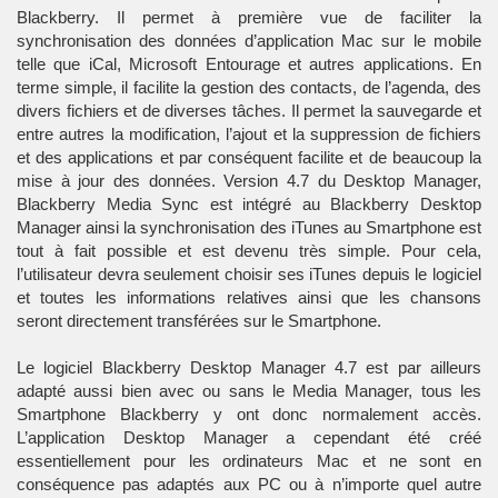
Blackberry. Il permet à première vue de faciliter la
synchronisation des données d’application Mac sur le mobile
telle que iCal, Microsoft Entourage et autres applications. En
terme simple, il facilite la gestion des contacts, de l’agenda, des
divers fichiers et de diverses tâches. Il permet la sauvegarde et
entre autres la modification, l’ajout et la suppression de fichiers
et des applications et par conséquent facilite et de beaucoup la
mise à jour des données. Version 4.7 du Desktop Manager,
Blackberry Media Sync est intégré au Blackberry Desktop
Manager ainsi la synchronisation des iTunes au Smartphone est
tout à fait possible et est devenu très simple. Pour cela,
l’utilisateur devra seulement choisir ses iTunes depuis le logiciel
et toutes les informations relatives ainsi que les chansons
seront directement transférées sur le Smartphone.
Le logiciel Blackberry Desktop Manager 4.7 est par ailleurs
adapté aussi bien avec ou sans le Media Manager, tous les
Smartphone Blackberry y ont donc normalement accès.
L’application Desktop Manager a cependant été créé
essentiellement pour les ordinateurs Mac et ne sont en
conséquence pas adaptés aux PC ou à n’importe quel autre