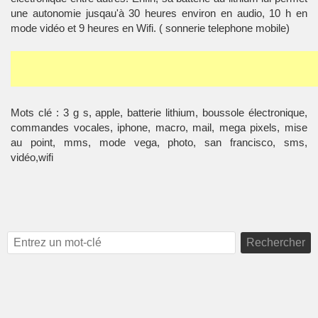
une autonomie jusqau'à 30 heures environ en audio, 10 h en
mode vidéo et 9 heures en Wifi. (
sonnerie telephone mobile
)
Mots clé : 3 g s, apple, batterie lithium, boussole électronique,
commandes vocales, iphone, macro, mail, mega pixels, mise
au point, mms, mode vega, photo, san francisco, sms,
vidéo,wifi
Rechercher