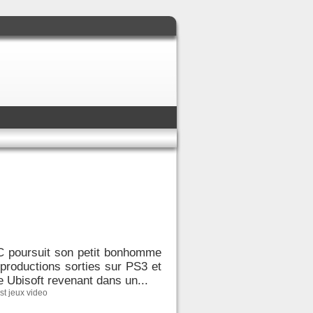
PC poursuit son petit bonhomme
 productions sorties sur PS3 et
de Ubisoft revenant dans un...
est jeux video