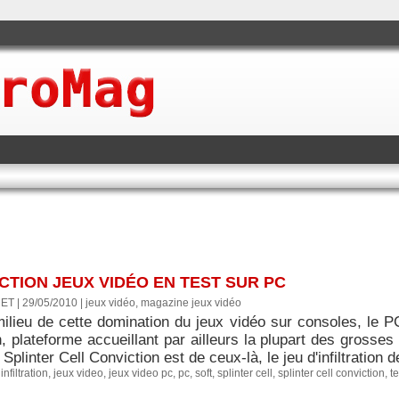
CTION JEUX VIDÉO EN TEST SUR PC
ET | 29/05/2010
|
jeux vidéo, magazine jeux vidéo
ilieu de cette domination du jeux vidéo sur consoles, le 
 plateforme accueillant par ailleurs la plupart des grosses
Splinter Cell Conviction est de ceux-là, le jeu d'infiltration 
,
infiltration
,
jeux video
,
jeux video pc
,
pc
,
soft
,
splinter cell
,
splinter cell conviction
,
t