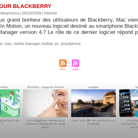
OUR BLACKBERRY
diharinirina | 09/10/2009
|
internet
lus grand bonheur des utilisateurs de Blackberry, Mac vient
In Motion, un nouveau logiciel destiné au smartphone Black
anager version 4.7 Le rôle de ce dernier logiciel répond pa
el
,
mac
,
media manager
,
mobile
,
pc
,
smartphone
en-être
féminines, magazine feminin
voyages
h
 pharmacie de
Les collagènes marins pour
caen une ville de patrimoine et
domotiq
 ?
retrouver l'élasticité de votre
d'histoire
connectée, 
peau
servi