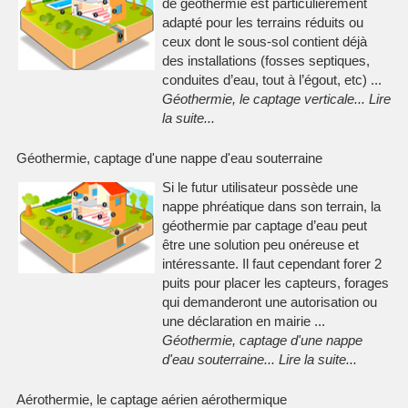
de géothermie est particulièrement
adapté pour les terrains réduits ou
ceux dont le sous-sol contient déjà
des installations (fosses septiques,
conduites d’eau, tout à l’égout, etc) ...
Géothermie, le captage verticale
...
Lire
la suite
...
Géothermie, captage d'une nappe d'eau souterraine
Si le futur utilisateur possède une
nappe phréatique dans son terrain, la
géothermie par captage d’eau peut
être une solution peu onéreuse et
intéressante. Il faut cependant forer 2
puits pour placer les capteurs, forages
qui demanderont une autorisation ou
une déclaration en mairie ...
Géothermie, captage d'une nappe
d'eau souterraine
...
Lire la suite
...
Aérothermie, le captage aérien aérothermique