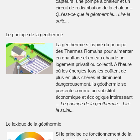
capteurs, une pompe à chaleur et un
circuit de redistribution de la chaleur ...
Qu’est-ce que la géothermie
...
Lire la
suite
...
Le principe de la géothermie
La géothermie s’inspire du principe
des Thermes Romains pour alimenter
en chauffage et en eau chaude un
logement privatif ou collectif. A l’heure
où les énergies fossiles coûtent de
plus en plus chères et diminuent
dangereusement, la géothermie se
présente comme un substitut
économique et écologique intéressant
...
Le principe de la géothermie
...
Lire
la suite
...
Le lexique de la géothermie
Si le principe de fonctionnement de la