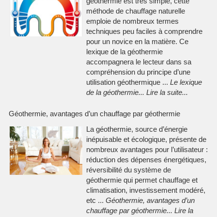
géothermie est très simple, cette
méthode de chauffage naturelle
emploie de nombreux termes
techniques peu faciles à comprendre
pour un novice en la matière. Ce
lexique de la géothermie
accompagnera le lecteur dans sa
compréhension du principe d’une
utilisation géothermique ...
Le lexique
de la géothermie
...
Lire la suite
...
Géothermie, avantages d’un chauffage par géothermie
La géothermie, source d’énergie
inépuisable et écologique, présente de
nombreux avantages pour l’utilisateur :
réduction des dépenses énergétiques,
réversibilité du système de
géothermie qui permet chauffage et
climatisation, investissement modéré,
etc ...
Géothermie, avantages d’un
chauffage par géothermie
...
Lire la