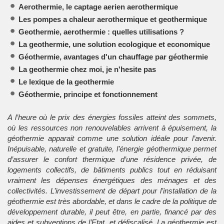
Aerothermie, le captage aerien aerothermique
Les pompes a chaleur aerothermique et geothermique
Geothermie, aerothermie : quelles utilisations ?
La geothermie, une solution ecologique et economique
Géothermie, avantages d'un chauffage par géothermie
La geothermie chez moi, je n'hesite pas
Le lexique de la geothermie
Géothermie, principe et fonctionnement
A l’heure où le prix des énergies fossiles atteint des sommets,
où les ressources non renouvelables arrivent à épuisement, la
géothermie apparait comme une solution idéale pour l’avenir.
Inépuisable, naturelle et gratuite, l’énergie géothermique permet
d’assurer le confort thermique d’une résidence privée, de
logements collectifs, de bâtiments publics tout en réduisant
vraiment les dépenses énergétiques des ménages et des
collectivités. L’investissement de départ pour l’installation de la
géothermie est très abordable, et dans le cadre de la politique de
développement durable, il peut être, en partie, financé par des
aides et subventions de l’Etat, et défiscalisé. La géothermie est