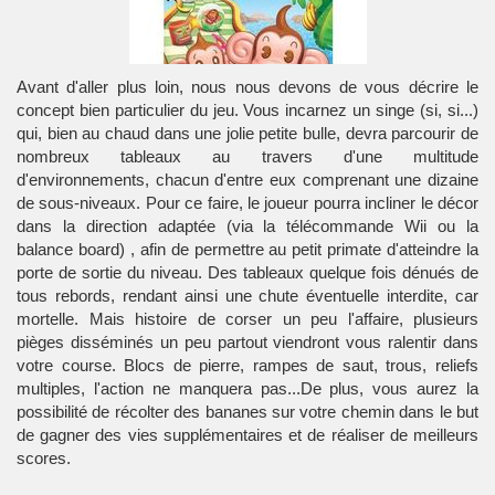
Avant d'aller plus loin, nous nous devons de vous décrire le
concept bien particulier du jeu. Vous incarnez un singe (si, si...)
qui, bien au chaud dans une jolie petite bulle, devra parcourir de
nombreux tableaux au travers d'une multitude
d'environnements, chacun d'entre eux comprenant une dizaine
de sous-niveaux. Pour ce faire, le joueur pourra incliner le décor
dans la direction adaptée (via la télécommande Wii ou la
balance board) , afin de permettre au petit primate d'atteindre la
porte de sortie du niveau. Des tableaux quelque fois dénués de
tous rebords, rendant ainsi une chute éventuelle interdite, car
mortelle. Mais histoire de corser un peu l'affaire, plusieurs
pièges disséminés un peu partout viendront vous ralentir dans
votre course. Blocs de pierre, rampes de saut, trous, reliefs
multiples, l'action ne manquera pas...De plus, vous aurez la
possibilité de récolter des bananes sur votre chemin dans le but
de gagner des vies supplémentaires et de réaliser de meilleurs
scores.