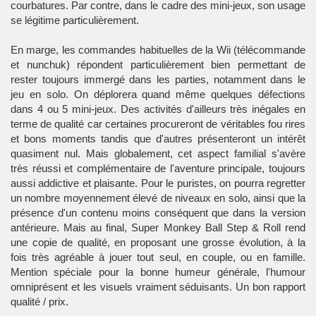
courbatures. Par contre, dans le cadre des mini-jeux, son usage
se légitime particulièrement.
En marge, les commandes habituelles de la Wii (télécommande
et nunchuk) répondent particulièrement bien permettant de
rester toujours immergé dans les parties, notamment dans le
jeu en solo. On déplorera quand même quelques défections
dans 4 ou 5 mini-jeux. Des activités d'ailleurs très inégales en
terme de qualité car certaines procureront de véritables fou rires
et bons moments tandis que d'autres présenteront un intérêt
quasiment nul. Mais globalement, cet aspect familial s'avère
très réussi et complémentaire de l'aventure principale, toujours
aussi addictive et plaisante. Pour le puristes, on pourra regretter
un nombre moyennement élevé de niveaux en solo, ainsi que la
présence d'un contenu moins conséquent que dans la version
antérieure. Mais au final, Super Monkey Ball Step & Roll rend
une copie de qualité, en proposant une grosse évolution, à la
fois très agréable à jouer tout seul, en couple, ou en famille.
Mention spéciale pour la bonne humeur générale, l'humour
omniprésent et les visuels vraiment séduisants. Un bon rapport
qualité / prix.