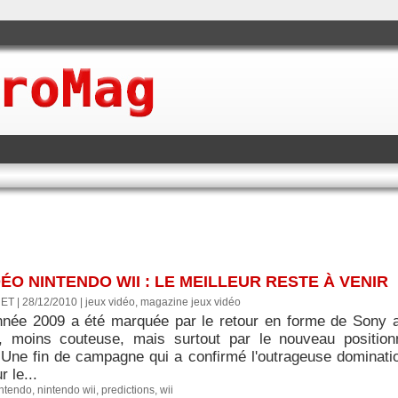
ÉO NINTENDO WII : LE MEILLEUR RESTE À VENIR
ET | 28/12/2010
|
jeux vidéo, magazine jeux vidéo
année 2009 a été marquée par le retour en forme de Sony
 moins couteuse, mais surtout par le nouveau positionn
 Une fin de campagne qui a confirmé l'outrageuse dominati
r le...
ntendo
,
nintendo wii
,
predictions
,
wii