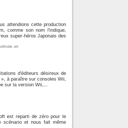
us attendions cette production
m, comme son nom l'indique,
reux super-héros Japonais des
ultimate
,
wii
itations d'éditeurs désireux de
», à paraître sur consoles Wii,
 sur la version Wii,...
ft est reparti de zéro pour le
e scénario et nous fait même