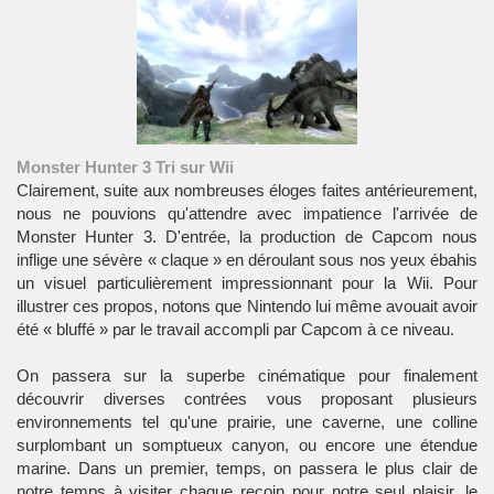
Monster Hunter 3 Tri sur Wii
Clairement, suite aux nombreuses éloges faites antérieurement,
nous ne pouvions qu'attendre avec impatience l'arrivée de
Monster Hunter 3. D'entrée, la production de Capcom nous
inflige une sévère « claque » en déroulant sous nos yeux ébahis
un visuel particulièrement impressionnant pour la Wii. Pour
illustrer ces propos, notons que
Nintendo
lui même avouait avoir
été « bluffé » par le travail accompli par Capcom à ce niveau.
On passera sur la superbe cinématique pour finalement
découvrir diverses contrées vous proposant plusieurs
environnements tel qu'une prairie, une caverne, une colline
surplombant un somptueux canyon, ou encore une étendue
marine. Dans un premier, temps, on passera le plus clair de
notre temps à visiter chaque recoin pour notre seul plaisir, le