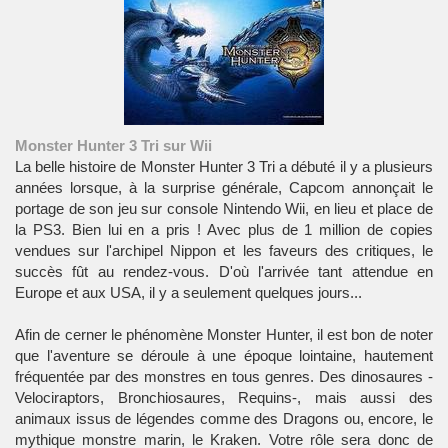
Monster Hunter 3 Tri sur Wii
La belle histoire de Monster Hunter 3 Tri a débuté il y a plusieurs
années lorsque, à la surprise générale, Capcom annonçait le
portage de son jeu sur console
Nintendo Wii
, en lieu et place de
la
PS3
. Bien lui en a pris ! Avec plus de 1 million de copies
vendues sur l'archipel Nippon et les faveurs des critiques, le
succès fût au rendez-vous. D'où l'arrivée tant attendue en
Europe
et aux
USA
, il y a seulement quelques jours...
Afin de cerner le phénomène Monster Hunter, il est bon de noter
que l'aventure se déroule à une époque lointaine, hautement
fréquentée par des monstres en tous genres. Des dinosaures -
Velociraptors, Bronchiosaures, Requins-, mais aussi des
animaux issus de légendes comme des Dragons ou, encore, le
mythique monstre marin, le Kraken. Votre rôle sera donc de