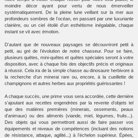
moindre décor ayant pour vertu de nous émerveiller
systématiquement. De la pleine lune veillant sur la mer aux
profondeurs sombres de l'océan, en passant par une luxuriante
clairière, ou un ciel étoilé d'un esthétisme inégalable, chaque
instant se vit avec émotion.
D'autant que de nouveaux paysages se découvriront petit à
petit, au gré de l'évolution de notre chasseur. Pour se faire,
plusieurs quêtes, mini-quêtes et quêtes spéciales seront à votre
disposition, avec à chaque fois des objectifs précis et originaux
à réussir. Cela ira de la simple chasse au dinosaure herbivore à
la recherche d'un minerai rare ou, encore, à la cueillette de
champignons et autres herbes aux propriétés guérissantes !
A chaque succès, une prime vous sera accordée, cette dernière
s'ajoutant aux recettes engendrées par la revente d'objets tel
que des matières premières (minerais, ossements, peaux
d'animaux) ou des aliments (viande, miel, légumes, fruits...).
Des objets qui vous permettront aussi de faire passer vos
équipements et niveaux de compétences (incluant des notions
de résistance, attaque, agilité...) à l'échelon supérieur. Épées,