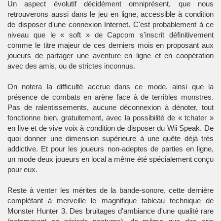
Un aspect évolutif décidément omniprésent, que nous
retrouverons aussi dans le jeu en ligne, accessible à condition
de disposer d'une connexion Internet. C'est probablement à ce
niveau que le « soft » de Capcom s'inscrit définitivement
comme le titre majeur de ces derniers mois en proposant aux
joueurs de partager une aventure en ligne et en coopération
avec des amis, ou de strictes inconnus.
On notera la difficulté accrue dans ce mode, ainsi que la
présence de combats en arène face à de terribles monstres.
Pas de ralentissements, aucune déconnexion à dénoter, tout
fonctionne bien, gratuitement, avec la possibilité de « tchater »
en live et de vive voix à condition de disposer du Wii Speak. De
quoi donner une dimension supérieure à une quête déjà très
addictive. Et pour les joueurs non-adeptes de parties en ligne,
un mode deux joueurs en local a même été spécialement conçu
pour eux.
Reste à venter les mérites de la bande-sonore, cette dernière
complétant à merveille le magnifique tableau technique de
Monster Hunter 3. Des bruitages d'ambiance d'une qualité rare