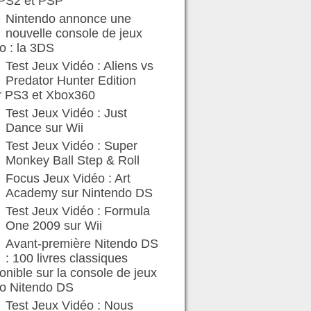
 PS2 et PSP
Nintendo annonce une
nouvelle console de jeux
o : la 3DS
Test Jeux Vidéo : Aliens vs
Predator Hunter Edition
r PS3 et Xbox360
Test Jeux Vidéo : Just
Dance sur Wii
Test Jeux Vidéo : Super
Monkey Ball Step & Roll
Focus Jeux Vidéo : Art
Academy sur Nintendo DS
Test Jeux Vidéo : Formula
One 2009 sur Wii
Avant-première Nitendo DS
: 100 livres classiques
onible sur la console de jeux
éo Nitendo DS
Test Jeux Vidéo : Nous