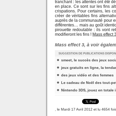
tranchant : les attentes ont été dé
en place. Ce sont sur les fins al
crispations. Pour certains, les 
créer de véritables fins alterna
auprès de la communauté pour en
différentes… mais au goût identi
pirouette redoutable : ils vont re
modifieront les fins !
Mass effect 
Mass effect 3, à voir égale
SUGGESTION DE PUBLICATIONS DISPON
smeet, le succès des jeux soc
jeux gratuits en ligne, la tend
des jeux vidéo et des femmes
Le cadeau de Noël des tout-pet
Nintendo 3DS, jouez en totale
, le Mardi 17 Avril 2012 et lu 4654 foi