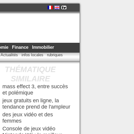
omie
Finance
Immobilier
Actualités
infos locales
rubriques
THÉMATIQUE
SIMILAIRE
mass effect 3, entre succès
et polémique
jeux gratuits en ligne, la
tendance prend de l'ampleur
des jeux vidéo et des
femmes
Console de jeux vidéo