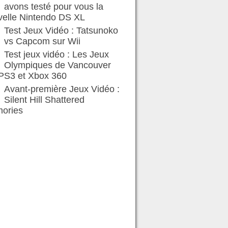
avons testé pour vous la
velle Nintendo DS XL
Test Jeux Vidéo : Tatsunoko
vs Capcom sur Wii
Test jeux vidéo : Les Jeux
Olympiques de Vancouver
 PS3 et Xbox 360
Avant-première Jeux Vidéo :
Silent Hill Shattered
ories