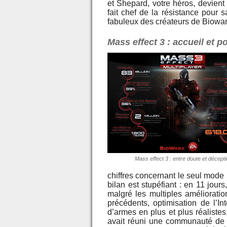
et Shepard, votre héros, devient 
fait chef de la résistance pour
fabuleux des créateurs de Biowar
Mass effect 3 : accueil et 
Mass effect 3 : entre doute et décept
chiffres concernant le seul mode 
bilan est stupéfiant : en 11 jou
malgré les multiples améliorati
précédents, optimisation de l’In
d’armes en plus et plus réaliste
avait réuni une communauté de f