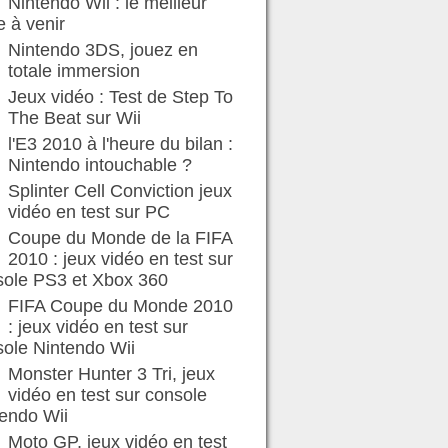
Nintendo Wii : le meilleur
e à venir
Nintendo 3DS, jouez en
totale immersion
Jeux vidéo : Test de Step To
The Beat sur Wii
l'E3 2010 à l'heure du bilan :
Nintendo intouchable ?
Splinter Cell Conviction jeux
vidéo en test sur PC
Coupe du Monde de la FIFA
2010 : jeux vidéo en test sur
sole PS3 et Xbox 360
FIFA Coupe du Monde 2010
: jeux vidéo en test sur
ole Nintendo Wii
Monster Hunter 3 Tri, jeux
vidéo en test sur console
endo Wii
Moto GP, jeux vidéo en test