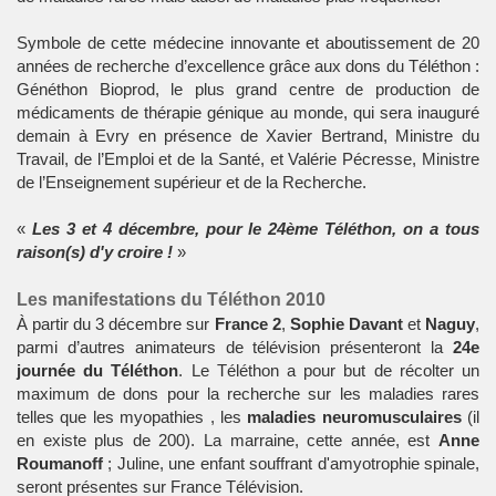
Symbole de cette médecine innovante et aboutissement de 20
années de recherche d’excellence grâce aux dons du
Téléthon
:
Généthon Bioprod, le plus grand centre de production de
médicaments
de thérapie génique au monde, qui sera inauguré
demain à Evry en présence de Xavier Bertrand, Ministre du
Travail, de l’Emploi et de la Santé, et Valérie Pécresse, Ministre
de l’Enseignement supérieur et de la Recherche.
«
Les 3 et 4 décembre, pour le 24ème Téléthon, on a tous
raison(s) d'y croire !
»
Les manifestations du Téléthon 2010
À partir du 3 décembre sur
France 2
,
Sophie Davant
et
Naguy
,
parmi d’autres animateurs de télévision présenteront la
24e
journée du Téléthon
. Le
Téléthon
a pour but de récolter un
maximum de dons pour la
recherche
sur les
maladies rares
telles que les
myopathies
, les
maladies neuromusculaires
(il
en existe plus de 200). La marraine, cette année, est
Anne
Roumanoff
; Juline, une enfant souffrant d'amyotrophie spinale,
seront présentes sur
France Télévision
.