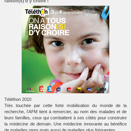
raison(s) d'y croire !
Téléthon 2010
Très touchée par cette forte mobilisation du monde de la
recherche, l'
AFM
tient à remercier, au nom des malades et de
leurs familles, ceux qui combattent à ses côtés pour construire
la médecine de demain. Une médecine innovante au bénéfice
de maladies rares mais aussi de maladies plus fréquentes.