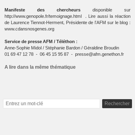
Manifeste des chercheurs
disponible sur
http://www.genopole.fr/temoignage.html
. Lire aussi la réaction
de Laurence Tiennot-Herment, Présidente de l'AFM sur le blog :
www.cdansnosgenes.org
Service de presse AFM / Téléthon :
Anne-Sophie Midol / Stéphanie Bardon / Géraldine Broudin
01 69 47 12 78 - 06 45 15 95 87 -
presse@afm.genethon.fr
A lire dans la même thématique
Rechercher