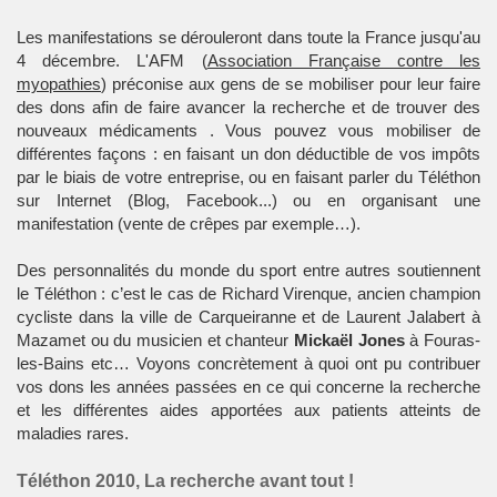
Les manifestations se dérouleront dans toute la
France
jusqu'au
4 décembre. L'
AFM
(
Association Française contre les
myopathies
) préconise aux gens de se mobiliser pour leur faire
des dons afin de faire avancer la recherche et de trouver des
nouveaux
médicaments
. Vous pouvez vous mobiliser de
différentes façons : en faisant un don déductible de vos impôts
par le biais de votre entreprise, ou en faisant parler du
Téléthon
sur
Internet
(Blog, Facebook...) ou en organisant une
manifestation (vente de crêpes par exemple…).
Des personnalités du monde du
sport
entre autres soutiennent
le
Téléthon
: c’est le cas de Richard Virenque, ancien champion
cycliste dans la ville de Carqueiranne et de Laurent Jalabert à
Mazamet ou du musicien et chanteur
Mickaël Jones
à Fouras-
les-Bains etc… Voyons concrètement à quoi ont pu contribuer
vos dons les années passées en ce qui concerne la recherche
et les différentes aides apportées aux patients atteints de
maladies rares
.
Téléthon 2010, La recherche avant tout !