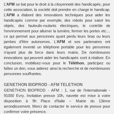
L’
AFM
se bat pour le droit à la citoyenneté des handicapés, pour
cette association, la société doit prendre en charge le handicap.
L’
AFM
a élaboré des innovations techniques pour aider les
handicapés comme par exemple, des robots pour saisir les
objets, des fauteuils-roulants électriques, le contrôle de
l’environnement pour allumer la lumière, fermer les portes etc…
ce qui permet aux personnes ayant perdu leurs bras ou leurs
jambes d’être autonomes. L'
AFM
et ses partenaires ont
également inventé un téléphone portable pour les personnes
n’ayant plus de force dans leurs mains. De nombreuses
innovations qui peuvent aider les handicapés sont à réaliser. En
conclusion, mobilisez-vous pour le
Téléthon
, participez ou
faîtes un don, vous aiderez ainsi la recherche et de nombreuses
personnes souffrantes.
GENETHON BIOPROD - AFM TELETHON
GENETHON BIOPROD - AFM : 1, rue de l’internationale -
91000 Evry. Invitation presse 10h, navette est mise à votre
disposition à 9h Place d’Italie – Mairie du 13ème
arrondissement. Merci de contacter le service de presse pour
confirmer votre présence.