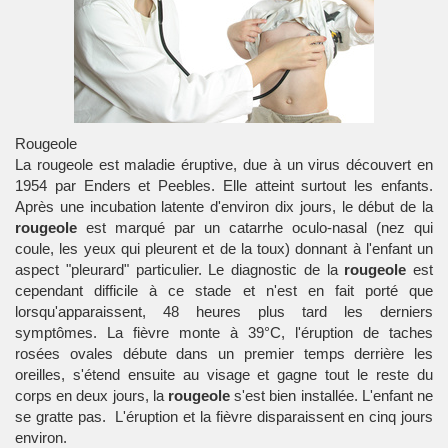
Rougeole
La
rougeole
est
maladie
éruptive, due à un virus découvert en
1954 par Enders et Peebles. Elle atteint surtout les enfants.
Après une incubation latente d'environ dix jours, le début de la
rougeole
est marqué par un catarrhe oculo-nasal (nez qui
coule, les yeux qui pleurent et de la toux) donnant à l'enfant un
aspect "pleurard" particulier. Le diagnostic de la
rougeole
est
cependant difficile à ce stade et n'est en fait porté que
lorsqu'apparaissent, 48 heures plus tard les derniers
symptômes. La fièvre monte à 39°C, l'éruption de taches
rosées ovales débute dans un premier temps derrière les
oreilles, s'étend ensuite au visage et gagne tout le reste du
corps en deux jours, la
rougeole
s'est bien installée. L'enfant ne
se gratte pas. L'éruption et la fièvre disparaissent en cinq jours
environ.