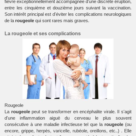
fièvre exceptionnellement accompagnée d'une discrète éruption,
entre les cinquième et douzième jours suivant la vaccination.
Son intérêt principal est d'éviter les complications neurologiques
de la
rougeole
qui sont rares mais graves.
La rougeole et ses complications
Rougeole
La
rougeole
peut se transformer en encéphalite virale. Il s'agit
d'une inflammation aiguë du cerveau le plus souvent
consécutive à une maladie infectieuse tel que la
rougeole
(ou
encore, grippe, herpès, varicelle, rubéole, oreillons, etc..) . Elle