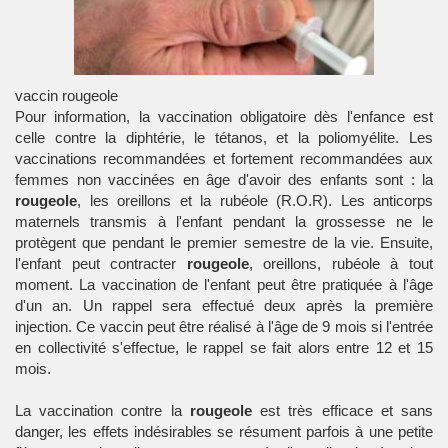
vaccin rougeole
Pour information, la vaccination obligatoire dès l'enfance est
celle contre la diphtérie, le tétanos, et la poliomyélite. Les
vaccinations recommandées et fortement recommandées aux
femmes non vaccinées en âge d'avoir des enfants sont : la
rougeole
, les oreillons et la rubéole (R.O.R). Les anticorps
maternels transmis à l'enfant pendant la grossesse ne le
protègent que pendant le premier semestre de la vie. Ensuite,
l'enfant peut contracter
rougeole
, oreillons, rubéole à tout
moment. La vaccination de l'enfant peut être pratiquée à l'âge
d'un an. Un rappel sera effectué deux après la première
injection. Ce vaccin peut être réalisé à l'âge de 9 mois si l'entrée
en collectivité s'effectue, le rappel se fait alors entre 12 et 15
mois.
La vaccination contre la
rougeole
est très efficace et sans
danger, les effets indésirables se résument parfois à une petite